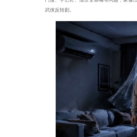
武侠反转剧。