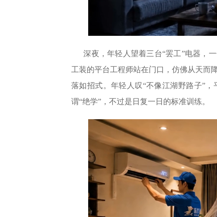
深夜，年轻人望着三台“罢工”电器，
工装的平台工程师站在门口，仿佛从天而
落如招式。年轻人叹“不像江湖野路子”
谓“绝学”，不过是日复一日的标准训练。