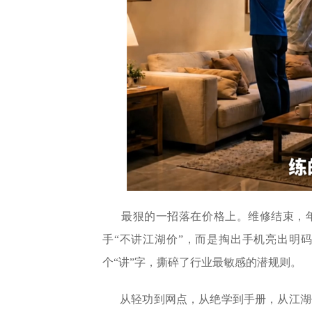
最狠的一招落在价格上。维修结束，
手“不讲江湖价”，而是掏出手机亮出明
个“讲”字，撕碎了行业最敏感的潜规则。
从轻功到网点，从绝学到手册，从江湖