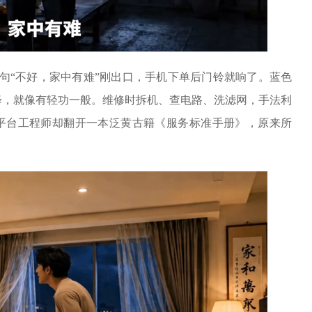
一句“不好，家中有难”刚出口，手机下单后门铃就响了。蓝色
降，就像有轻功一般。维修时拆机、查电路、洗滤网，手法利
，平台工程师却翻开一本泛黄古籍《服务标准手册》，原来所