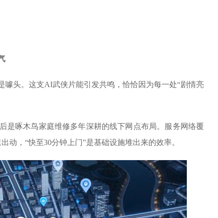
气
是噱头。这支AI武侠片能引发共鸣，恰恰因为每一处“剧情亮
后是啄木鸟家庭维修多年深耕的线下网点布局。服务网络覆
出动，“快至30分钟上门”是基础设施堆出来的效率。