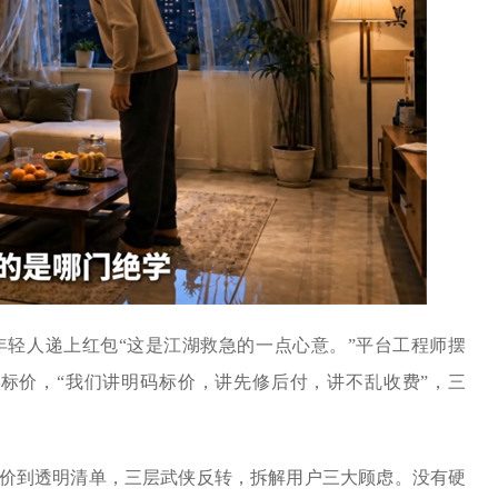
年轻人递上红包“这是江湖救急的一点心意。”平台工程师摆
码标价，“我们讲明码标价，讲先修后付，讲不乱收费”，三
价到透明清单，三层武侠反转，拆解用户三大顾虑。没有硬