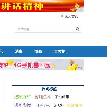
广告
设为首页
讯
消费
微商
大数据
广告
热点标签
把家庭维
智翔金泰
不怕旺季
遇到纠纷
2026
骁龙旗舰
适合办公