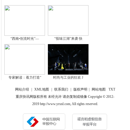
“西南•别克时光”—
“筷味江湖”来袭 快
专家解读：着力打造“
时尚与工业的狂欢 J
网站介绍
|
XML地图
|
联系我们
|
版权声明
|
网站地图
TXT
重庆快讯网版权所有 未经允许 请勿复制或镜像 Copyright © 2012-
2019 http://www.yrxnl.com, All rights reserved.