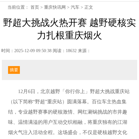
当前位置：
首页
>
重庆快讯网
>
汽车
> 正文
野超大挑战火热开赛 越野硬核实
力扎根重庆烟火
时间：2025-12-09 09:50:38
阅读：18632
来源：
摘要
12月6日，北京越野「你行你上」野超大挑战重庆站
（以下简称“野超”重庆站）圆满落幕。百位车主热血集
结，专业越野赛事的硬核激情、网红涮锅挑战的市井趣
味、温情满溢的用户互动交织相融，将重庆独有的江湖
烟火气注入活动全程。这场盛会，不仅是硬核越野文化