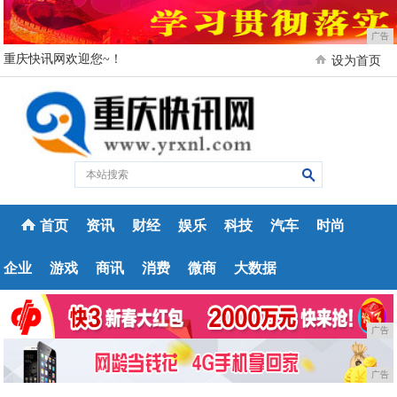
广告
重庆快讯网欢迎您~！
设为首页
首页
资讯
财经
娱乐
科技
汽车
时尚
企业
游戏
商讯
消费
微商
大数据
广告
广告