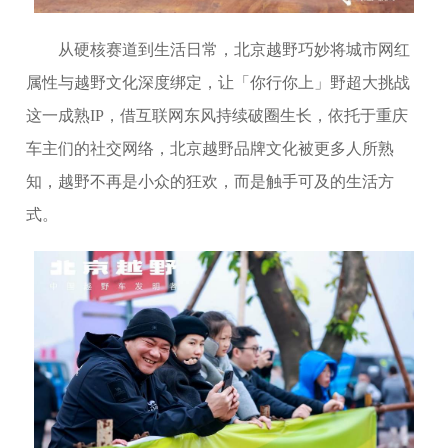
从硬核赛道到生活日常，北京越野巧妙将城市网红
属性与越野文化深度绑定，让「你行你上」野超大挑战
这一成熟IP，借互联网东风持续破圈生长，依托于重庆
车主们的社交网络，北京越野品牌文化被更多人所熟
知，越野不再是小众的狂欢，而是触手可及的生活方
式。