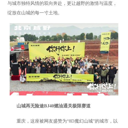
与城市独特风情的双向奔赴，更让越野的激情与温度，
绽放在山城的每一寸土地。
山城再无险途BJ40燃油通关极限赛道
重庆，这座被网友盛赞为“8D魔幻山城”的城市，以