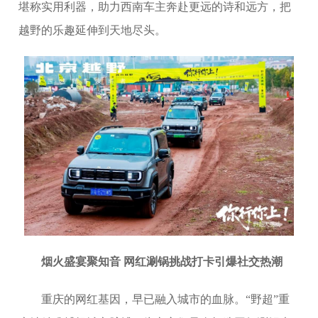
堪称实用利器，助力西南车主奔赴更远的诗和远方，把
越野的乐趣延伸到天地尽头。
烟火盛宴聚知音 网红涮锅挑战打卡引爆社交热潮
重庆的网红基因，早已融入城市的血脉。“野超”重