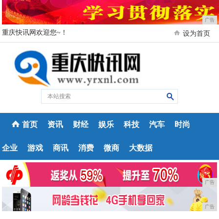
广告
重庆快讯网欢迎您~！
设为首页
首页
资讯
财经
娱乐
科技
汽车
时尚
企业
游戏
商讯
消费
微商
大数据
广告
广告