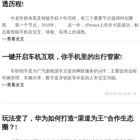
透历程!
中老年群体普及智能手机十年历程，有三个重要节点值得特别重
视 第一个节点，2010年。 这一年，iPhone4上市并大获成功，标
志着智能手机在交互、体验、应用上的成熟。
>>查看全文
2021-03-05 04:40:53
一键开启车机互联，你手机里的出行管家!
车联助手是为广汽新能源车主提供网联服务的APP，主要提供远程
车辆管理、车辆共享、数字蓝牙钥匙等丰富的人车交互功能。
>>查看全文
2021-03-04 14:41:38
玩法变了，华为如何打造“渠道为王”合作生态
圈？!