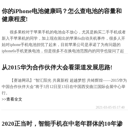
旗舰
>>查看全文
你的iPhone电池健康吗？怎么查电池的容量和
2021-03-05 06:30:27
健康程度!
很多果粉对于苹果手机的电池会不放心，尤其是购买二手手机或者
新入手苹果机的同学，加上现在闹出的苹果6s自动关机事件，很多人开
始对iphone手机电池担忧了起来，目前苹果公司是承诺了为有问题的
iphone6s手机更换电池，但是很多不在换电池范围内的同学也疑问了起
来，他们的手机也出现了
>>查看全文
从2015华为合作伙伴大会看渠道发展思路!
2021-03-05 05:33:11
【赛迪网讯】“智汇阳光 共襄新程 超越梦想 共铸辉煌——2015华为
中国合作伙伴大会”将于3月12日至13日在中国西安曲江国际会展中心举
行。
>>查看全文
2021-03-05 05:17:40
2020正当时，智能手机在中老年群体的10年渗