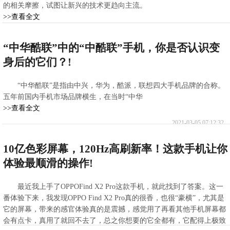
的相关摩擦，试图让新兴的技术更趋向主流。
>>查看全文
2021-03-05 08:10:40
“中华酷联”中的“中酷联”手机，你是否认识变
身后的它们？!
“中华酷联”是指由中兴，华为，酷派，联想四大手机品牌的合称。
五年前国内手机市场品牌横生，在当时“中华
>>查看全文
2021-03-05 07:12:32
10亿色彩屏幕，120Hz高刷新率！这款手机让你
体验最顺滑的操作!
最近我上手了OPPOFind X2 Pro这款手机，就此找到了答案。这一
番体验下来，我发现OPPO Find X2 Pro真的很香，也很“豪横”，尤其是
它的屏幕，带来的感官体验真的是震撼，感觉用了再看其他手机屏幕都
会有点卡，真用了就回不去了，总之你想要的它全都有，它配得上极致