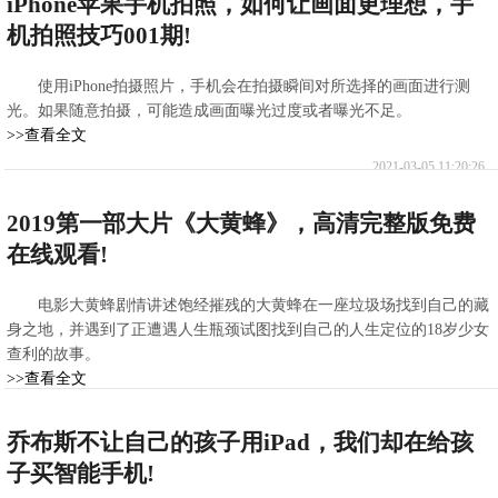
iPhone苹果手机拍照，如何让画面更理想，手
机拍照技巧001期!
使用iPhone拍摄照片，手机会在拍摄瞬间对所选择的画面进行测
光。如果随意拍摄，可能造成画面曝光过度或者曝光不足。
>>查看全文
2021-03-05 11:20:26
2019第一部大片《大黄蜂》，高清完整版免费
在线观看!
电影大黄蜂剧情讲述饱经摧残的大黄蜂在一座垃圾场找到自己的藏
身之地，并遇到了正遭遇人生瓶颈试图找到自己的人生定位的18岁少女
查利的故事。
>>查看全文
2021-03-05 10:46:46
乔布斯不让自己的孩子用iPad，我们却在给孩
子买智能手机!