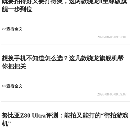
既要拍得好又要打得爽，这两款骁龙8至尊版旗
舰一步到位
>>查看全文
2026-08-05 09:37:01
想换手机不知道怎么选？这几款骁龙旗舰机帮
你把把关
>>查看全文
2026-08-05 09:39:07
努比亚Z80 Ultra评测：能拍又能打的“街拍游戏
机”