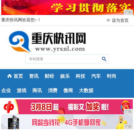
广告
重庆快讯网欢迎您~！
设为首页
首页
资讯
财经
娱乐
科技
汽车
时尚
企业
游戏
商讯
消费
微商
大数据
广告
广告