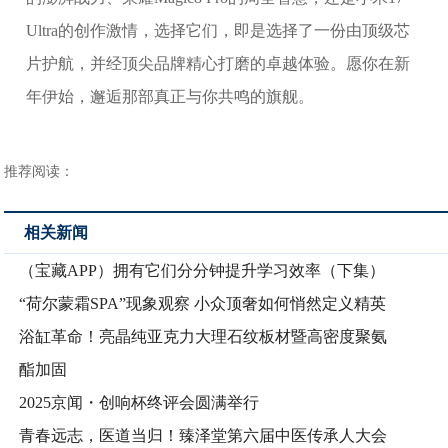
Ultra的创作激情，选择它们，即是选择了一份由顶级芯
片护航，并经顶尖品牌精心打磨的卓越体验。愿你在新
年伊始，邂逅那部真正与你共鸣的旗舰。
推荐阅读：
相关新闻
（宝藏APP）拥有它们分分钟提升学习效率（下集）
“荷尔蒙霜SPA”现象观察 小众顶奢如何悄然定义精英
浴缸革命！亮晶纯亚克力大理石纹板材暨高密度聚氨
酯加固
2025京闻・创响杯终评会圆满举行
青春远志，医道当归！臻泽堂第六届中医传承人大会