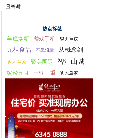
暨答谢
热点标签
年底换新
游戏手机
聚力重庆
元祖食品
从概念到
不靠流量
智汇山城
聚美国际
啄木鸟家
缤纷五月
三亚、重
啄木鸟家