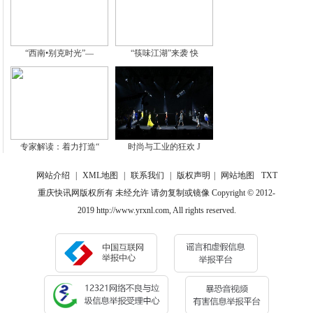
“西南•别克时光”—
“筷味江湖”来袭 快
专家解读：着力打造“
时尚与工业的狂欢 J
网站介绍
|
XML地图
|
联系我们
|
版权声明
|
网站地图
TXT
重庆快讯网版权所有 未经允许 请勿复制或镜像 Copyright © 2012-
2019 http://www.yrxnl.com, All rights reserved.