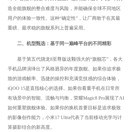
造全能旗舰的整合难度与风险，并能确保全球不同地区
用户的体验一致性。这种“确定性”，让厂商敢于在其最
重磅、最求稳的旗舰系列上普遍采用。
二、机型甄选：基于同一巅峰平台的不同精彩
基于第五代骁龙8至尊版这颗强大的“旗舰芯”，各大
手机品牌演绎出了风格迥异的年度旗舰。如果你追求极
致的游戏帧率、迅捷的操控和充满竞技感的综合体验，
iQOO 15是直指核心的选择。如果你看重手机在日常所
有场景中的智能、流畅与均衡，荣耀Magic8 Pro展现了AI
如何重塑旗舰体验。如果你的换机首要目标是追求极致
的影像创作能力，小米17 Ultra代表了当前移动光学与计
算摄影结合的新高度。