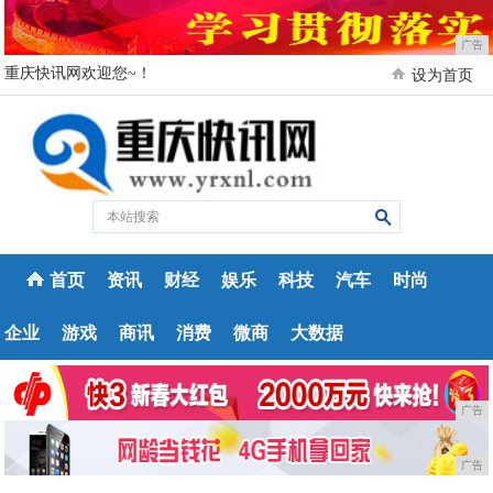
广告
重庆快讯网欢迎您~！
设为首页
首页
资讯
财经
娱乐
科技
汽车
时尚
企业
游戏
商讯
消费
微商
大数据
广告
广告