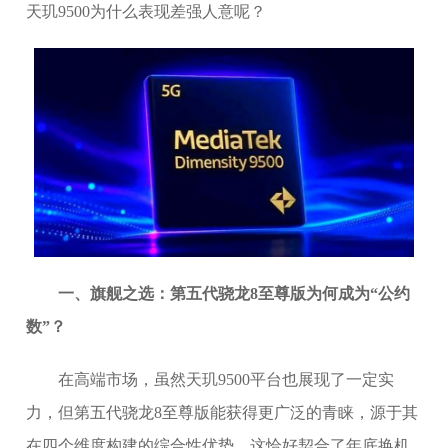
天玑9500为什么表现差强人意呢？
一、旗舰之选：第五代骁龙8至尊版为何成为“公约
数”？
在高端市场，虽然天玑9500平台也展现了一定实
力，但第五代骁龙8至尊版能获得更广泛的青睐，源于其
在四个维度构建的综合性优势，这恰好契合了年底换机