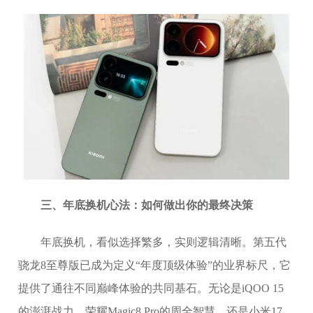
三、年底换机心法：如何做出你的最终决策
年底换机，看似选择繁多，实则逻辑清晰。第五代
骁龙8至尊版已成为定义“年度顶级体验”的业界标尺，它
提供了通往不同巅峰体验的共同基石。无论是iQOO 15
的澎湃战力、荣耀Magic8 Pro的周全智慧，还是小米17