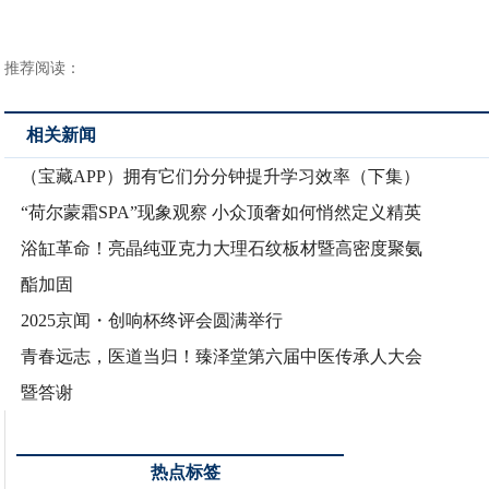
推荐阅读：
相关新闻
（宝藏APP）拥有它们分分钟提升学习效率（下集）
“荷尔蒙霜SPA”现象观察 小众顶奢如何悄然定义精英
浴缸革命！亮晶纯亚克力大理石纹板材暨高密度聚氨
酯加固
2025京闻・创响杯终评会圆满举行
青春远志，医道当归！臻泽堂第六届中医传承人大会
暨答谢
热点标签