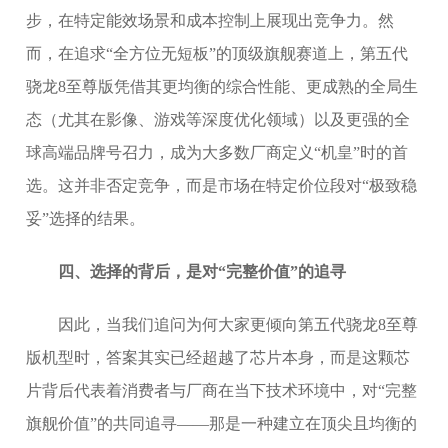
步，在特定能效场景和成本控制上展现出竞争力。然
而，在追求“全方位无短板”的顶级旗舰赛道上，第五代
骁龙8至尊版凭借其更均衡的综合性能、更成熟的全局生
态（尤其在影像、游戏等深度优化领域）以及更强的全
球高端品牌号召力，成为大多数厂商定义“机皇”时的首
选。这并非否定竞争，而是市场在特定价位段对“极致稳
妥”选择的结果。
四、选择的背后，是对“完整价值”的追寻
因此，当我们追问为何大家更倾向第五代骁龙8至尊
版机型时，答案其实已经超越了芯片本身，而是这颗芯
片背后代表着消费者与厂商在当下技术环境中，对“完整
旗舰价值”的共同追寻——那是一种建立在顶尖且均衡的