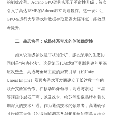
的能效改善。Adreno GPU架构实现了革命性升级，首次
引入了高达18MB的Adreno独立高速显存。这一设计让
GPU在运行大型游戏时数据存取延迟大幅降低，能效显
著提升。
二、生态协同：成熟体系带来的体验确定性
如果说顶级参数是“武功招式”，那么深厚的生态协
同则是“内功心法”。这是第五代骁龙8至尊版构建的更深
层次壁垒。高通与全球主流的游戏引擎（如Unity、
Unreal Engine）及顶尖游戏开发商建立了长达数十年的
联合实验室合作。在移动影像领域，高通与索尼、三星
等顶级传感器厂商，以及徕卡、哈苏等影像品牌有着长
期深入的技术互通。作为通信技术的领导者，高通确保
其旗舰平台集成的调制解调器及射频系统能完美支持全