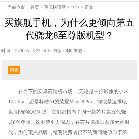
当前位置：
首页
>
重庆快讯网
>
企业
> 正文
买旗舰手机，为什么更倾向第五
代骁龙8至尊版机型？
时间：2026-05-28 21:24:15
阅读：840
来源：
摘要
在当下的安卓高端机市场， 无论是主打影像的小米
17 Ultra，还是标榜AI的荣耀Magic8 Pro，抑或是追求电
竞性能的iQOO 15，它们都指向了同一款芯片第五代骁
龙8至尊版。这不禁引人深思，在芯片选择日益多元的时
代，为何顶尖品牌与精明消费者仍不约而同地倾向于第