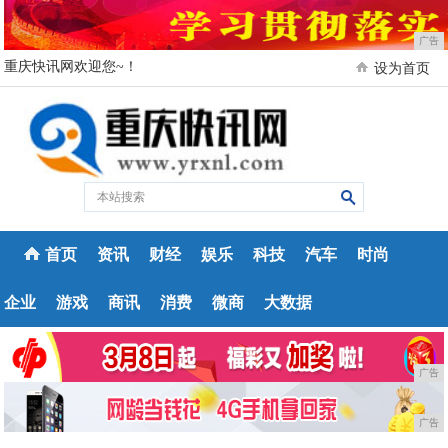
广告
重庆快讯网欢迎您~！
设为首页
首页
资讯
财经
娱乐
科技
汽车
时尚
企业
游戏
商讯
消费
微商
大数据
广告
广告