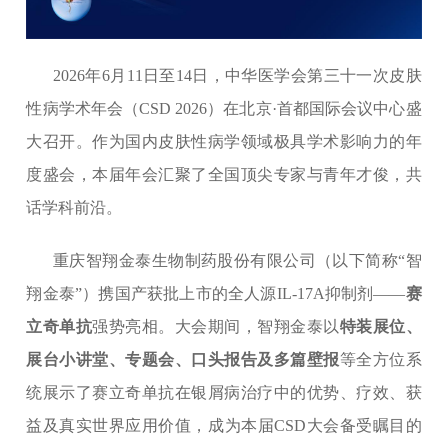
2026年6月11日至14日，中华医学会第三十一次皮肤
性病学术年会（CSD 2026）在北京·首都国际会议中心盛
大召开。作为国内皮肤性病学领域极具学术影响力的年
度盛会，本届年会汇聚了全国顶尖专家与青年才俊，共
话学科前沿。
重庆智翔金泰生物制药股份有限公司（以下简称“智
翔金泰”）携国产获批上市的全人源IL-17A抑制剂——
赛
立奇单抗
强势亮相。大会期间，智翔金泰以
特装展位、
展台小讲堂、专题会、口头报告及多篇壁报
等全方位系
统展示了赛立奇单抗在银屑病治疗中的优势、疗效、获
益及真实世界应用价值，成为本届CSD大会备受瞩目的