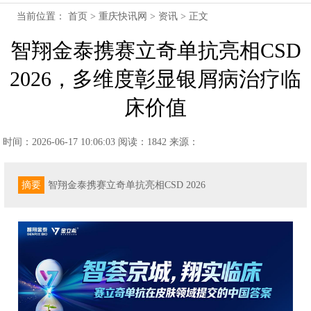
当前位置：
首页
>
重庆快讯网
>
资讯
> 正文
智翔金泰携赛立奇单抗亮相CSD
2026，多维度彰显银屑病治疗临
床价值
时间：2026-06-17 10:06:03
阅读：1842
来源：
摘要
智翔金泰携赛立奇单抗亮相CSD 2026