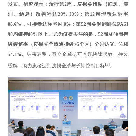
发布。
研究显示：治疗第2周，皮损各维度（红斑、浸
润、鳞屑）改善率达28%-33%；第12周理想达标率
86.6%，可接受达标率94.9%；第52周各解剖部位PASI
90均维持80%以上。尤为值得关注的是，52周及60周持
续缓解率（皮损完全清除持续≥6个月）分别达50.1%和
54.1%。
结果表明，赛立奇单抗可实现快速起效、持久
[5]
缓解，助力患者达到皮损全清与长期控制目标
。