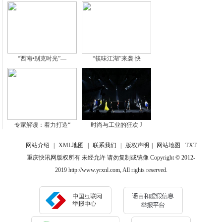
“西南•别克时光”—
“筷味江湖”来袭 快
专家解读：着力打造“
时尚与工业的狂欢 J
网站介绍
|
XML地图
|
联系我们
|
版权声明
|
网站地图
TXT
重庆快讯网版权所有 未经允许 请勿复制或镜像 Copyright © 2012-
2019 http://www.yrxnl.com, All rights reserved.