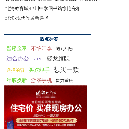
北海教育城·巴川中学图书馆惊艳亮相
北海-现代旅居新选择
热点标签
智翔金泰
不怕旺季
遇到纠纷
适合办公
骁龙旗舰
2026
想买一款
买旗舰手
选择的背
年底换新
游戏手机
聚力重庆