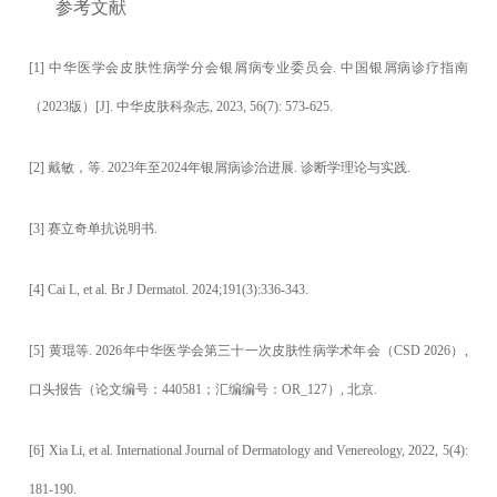
参考文献
[1] 中华医学会皮肤性病学分会银屑病专业委员会. 中国银屑病诊疗指南
（2023版）[J]. 中华皮肤科杂志, 2023, 56(7): 573-625.
[2] 戴敏，等. 2023年至2024年银屑病诊治进展. 诊断学理论与实践.
[3] 赛立奇单抗说明书.
[4] Cai L, et al. Br J Dermatol. 2024;191(3):336-343.
[5] 黄琨等. 2026年中华医学会第三十一次皮肤性病学术年会（CSD 2026）,
口头报告（论文编号：440581；汇编编号：OR_127）, 北京.
[6] Xia Li, et al. International Journal of Dermatology and Venereology, 2022, 5(4):
181-190.