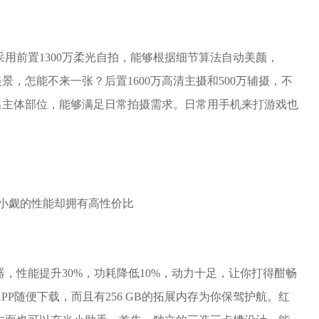
用前置1300万柔光自拍，能够根据细节算法自动美颜，
，怎能不来一张？后置1600万高清主摄和500万辅摄，不
出主体部位，能够满足日常拍摄需求。日常用手机来打游戏也
，性能提升30%，功耗降低10%，动力十足，让你打得酣畅
APP随便下载，而且有256 GB的拓展内存为你保驾护航。红