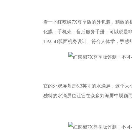
看一下红辣椒7X尊享版的外包装，精致的
化膜，手机壳，售后服务手册，可以说是
TP2.5D弧面机身设计，符合人体学，手
它的外观屏幕是6.3英寸的水滴屏，这个
独特的水滴屏也让它在众多刘海屏中脱颖