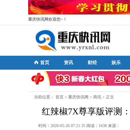
重庆快讯网欢迎您~！
首页
资讯
财经
娱乐
当前位置：
首页
>
重庆快讯网
>
商讯
> 正文
红辣椒7X尊享版评测
时间：2020-05-26 07:21:35
阅读：1638
来源：