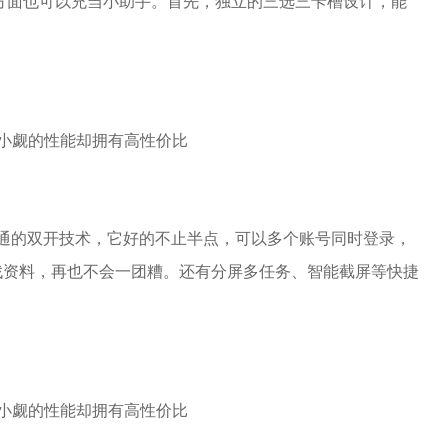
方面也可以充当小助手。首先，独立的三选三卡槽设计，能
通的双开技术，它好的不止半点，可以多个账号同时登录，
找资料，再也不会一团糟。还有分屏多任务、智能截屏等快捷