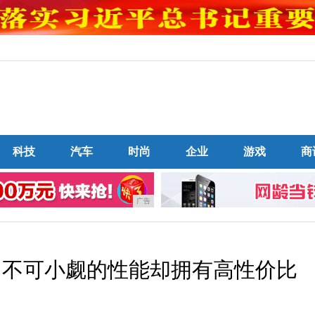
科技
汽车
时尚
企业
游戏
商
广告
：不可小觑的性能却拥有高性价比