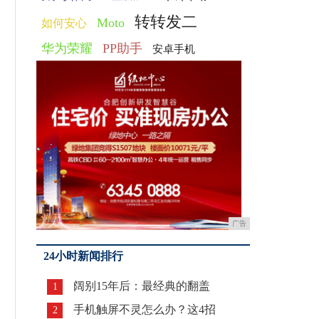
转转发二
Moto
如何安心
华为荣耀
PP助手
安卓手机
广告
24小时新闻排行
阔别15年后：最经典的翻盖
1
手机触屏不灵怎么办？这4招
2