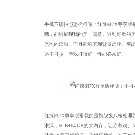
手机不谈拍照怎么行呢？红辣椒7X尊享版采
嗯，能够展现我的美，满意。遇到好看的美景
光照的清晰，而且能够实现背景虚化，突
必不可少，游戏打得好，性能必须好。
红辣椒7X尊享版搭载的是旗舰级八核处理器
淋漓，6GB+64 GB的大内存，让你游戏、