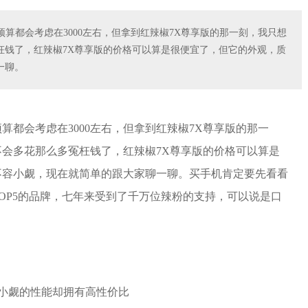
算都会考虑在3000左右，但拿到红辣椒7X尊享版的那一刻，我只想
枉钱了，红辣椒7X尊享版的价格可以算是很便宜了，但它的外观，质
一聊。
都会考虑在3000左右，但拿到红辣椒7X尊享版的那一
会多花那么多冤枉钱了，红辣椒7X尊享版的价格可以算是
不容小觑，现在就简单的跟大家聊一聊。买手机肯定要先看看
OP5的品牌，七年来受到了千万位辣粉的支持，可以说是口