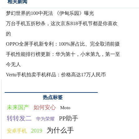
相关新闻
梦幻世界的100中死法 《伊甸乐园》曝光
万台手机五折秒杀，这次京东818手机节都是你喜欢
的
OPPO全屏手机新专利：100%屏占比、完全取消前摄
手机性能排行榜更新：华为第十，小米第九，第一至
今无人
Vertu手机拍卖手机样品：价格高达17万人民币
热点标签
未来国产
如何安心
Moto
转转发二
PP助手
华为荣耀
为什么手
2019
安卓手机