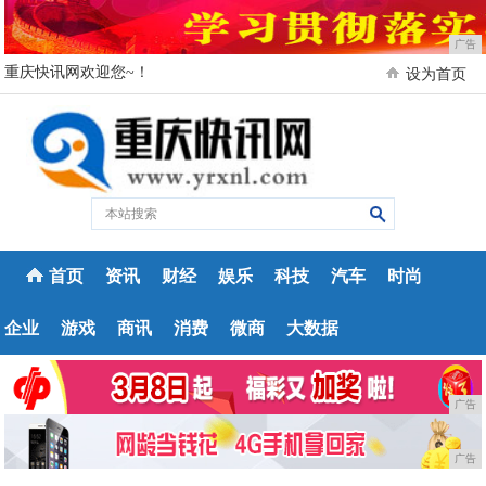
广告
重庆快讯网欢迎您~！
设为首页
首页
资讯
财经
娱乐
科技
汽车
时尚
企业
游戏
商讯
消费
微商
大数据
广告
广告