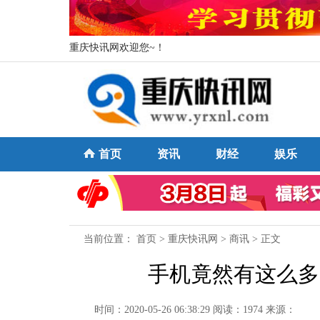
重庆快讯网欢迎您~！
首页
资讯
财经
娱乐
当前位置：
首页
>
重庆快讯网
>
商讯
> 正文
手机竟然有这么多
时间：2020-05-26 06:38:29
阅读：1974
来源：