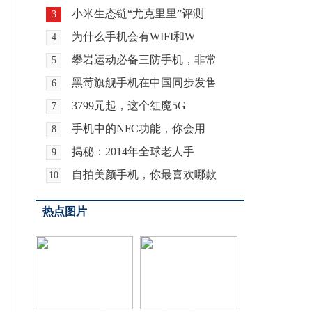
小米生态链“尤克里里”评测
3
为什么手机会有WIFI和W
4
攀岩运动必备三防手机，非常
5
黑莓旗舰手机在中国同步发售
6
3799元起，这个红魔5G
7
手机中的NFC功能，你会用
8
揭秘：2014年全球老人手
9
自拍美颜手机，你最喜欢哪款
10
热点图片