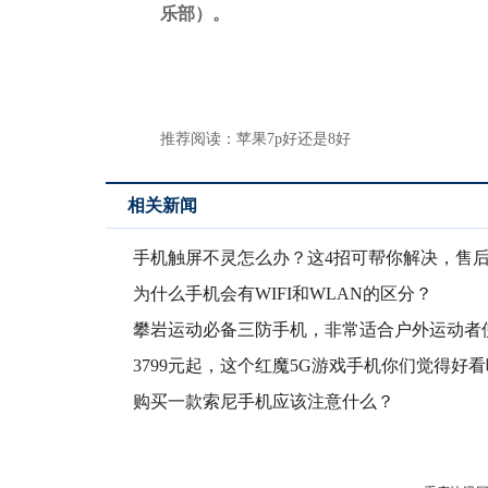
乐部）。
推荐阅读：
苹果7p好还是8好
相关新闻
手机触屏不灵怎么办？这4招可帮你解决，售
用哦！
为什么手机会有WIFI和WLAN的区分？
攀岩运动必备三防手机，非常适合户外运动者
的智能手
3799元起，这个红魔5G游戏手机你们觉得好
购买一款索尼手机应该注意什么？