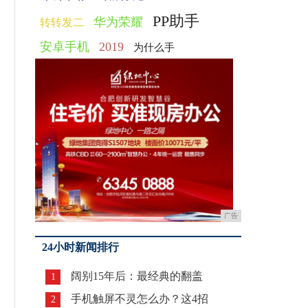
PP助手
华为荣耀
转转发二
安卓手机
2019
为什么手
广告
24小时新闻排行
阔别15年后：最经典的翻盖
1
手机触屏不灵怎么办？这4招
2