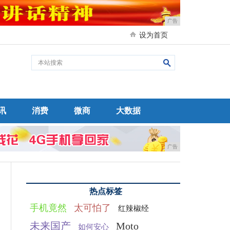
广告
设为首页
讯
消费
微商
大数据
广告
热点标签
手机竟然
太可怕了
红辣椒经
未来国产
Moto
如何安心