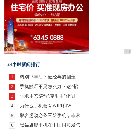
广
24小时新闻排行
阔别15年后：最经典的翻盖
1
手机触屏不灵怎么办？这4招
2
小米生态链“尤克里里”评测
3
为什么手机会有WIFI和W
4
攀岩运动必备三防手机，非常
5
黑莓旗舰手机在中国同步发售
6