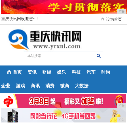
广告
重庆快讯网欢迎您~！
设为首页
首页
资讯
财经
娱乐
科技
汽车
时尚
企业
游戏
商讯
消费
微商
大数据
广告
广告