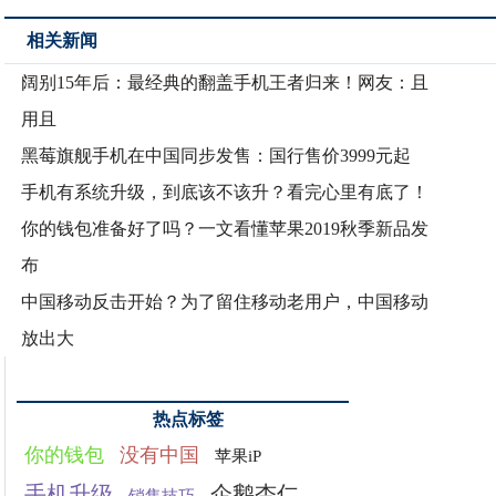
相关新闻
阔别15年后：最经典的翻盖手机王者归来！网友：且
用且
黑莓旗舰手机在中国同步发售：国行售价3999元起
手机有系统升级，到底该不该升？看完心里有底了！
你的钱包准备好了吗？一文看懂苹果2019秋季新品发
布
中国移动反击开始？为了留住移动老用户，中国移动
放出大
热点标签
你的钱包
没有中国
苹果iP
手机升级
企鹅杏仁