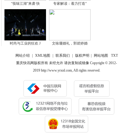
“筷味江湖”来袭 快
专家解读：着力打造“
时尚与工业的狂欢 J
文咏珊婚礼，郭碧婷婚
网站介绍
|
XML地图
|
联系我们
|
版权声明
|
网站地图
TXT
重庆快讯网版权所有 未经允许 请勿复制或镜像 Copyright © 2012-
2019 http://www.yrxnl.com, All rights reserved.