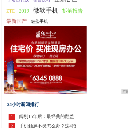
销售技巧
微软手机
2019
拆解报告
ZTE
最新国产
魅蓝手机
广
24小时新闻排行
阔别15年后：最经典的翻盖
1
手机触屏不灵怎么办？这4招
2