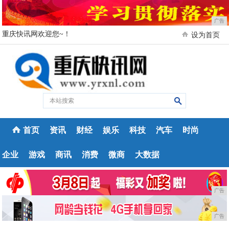
广告
重庆快讯网欢迎您~！
设为首页
首页
资讯
财经
娱乐
科技
汽车
时尚
企业
游戏
商讯
消费
微商
大数据
广告
广告