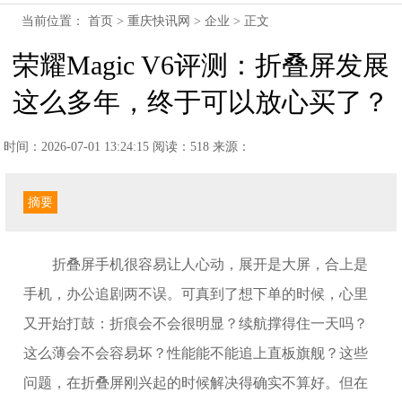
当前位置：
首页
>
重庆快讯网
>
企业
> 正文
荣耀Magic V6评测：折叠屏发展
这么多年，终于可以放心买了？
时间：2026-07-01 13:24:15
阅读：518
来源：
摘要
折叠屏手机很容易让人心动，展开是大屏，合上是
手机，办公追剧两不误。可真到了想下单的时候，心里
又开始打鼓：折痕会不会很明显？续航撑得住一天吗？
这么薄会不会容易坏？性能能不能追上直板旗舰？这些
问题，在折叠屏刚兴起的时候解决得确实不算好。但在