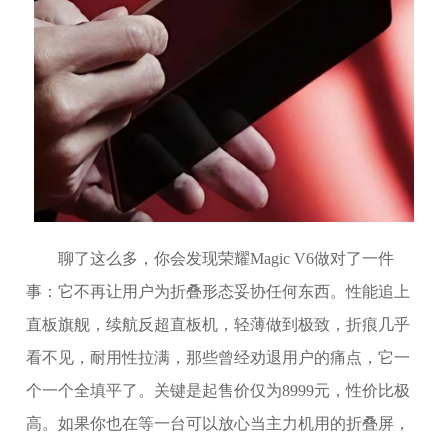
聊了这么多，你会发现荣耀Magic V6做对了一件
事：它不再让用户为折叠形态妥协任何东西。性能追上
直板旗舰，续航反超直板机，轻薄做到极致，折痕几乎
看不见，耐用性拉满，那些曾经劝退用户的痛点，它一
个一个全填平了。关键是起售价仅为8999元，性价比极
高。如果你也在等一台可以放心当主力机用的折叠屏，