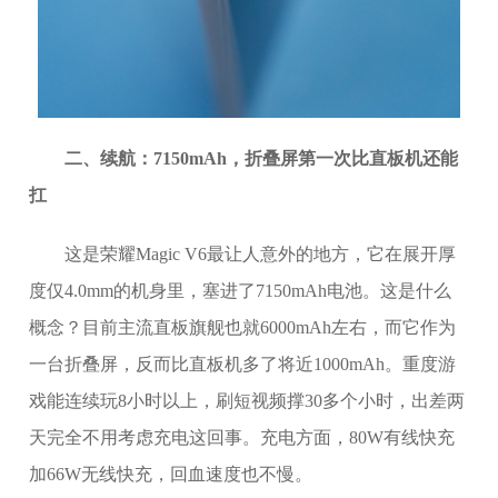
二、续航：7150mAh，折叠屏第一次比直板机还能
扛
这是荣耀Magic V6最让人意外的地方，它在展开厚
度仅4.0mm的机身里，塞进了7150mAh电池。这是什么
概念？目前主流直板旗舰也就6000mAh左右，而它作为
一台折叠屏，反而比直板机多了将近1000mAh。重度游
戏能连续玩8小时以上，刷短视频撑30多个小时，出差两
天完全不用考虑充电这回事。充电方面，80W有线快充
加66W无线快充，回血速度也不慢。