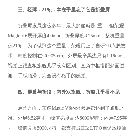
三、轻薄：219g，拿在手里忘了它是折叠屏
折叠屏发展这么多年，最大的痛就是“重”。但荣耀
Magic V6展开厚度4.0mm，折叠厚度8.75mm，整机重量
仅219g。为了做到这个重量，荣耀用上了自研3D点胶技
术，精度控制在≤0.005mm。外屏最窄黑边只有1.18mm，
视觉上跟直板旗舰几乎没有区别。直角中框搭配斜面过
渡，手感顺滑，完全没有硌手的感觉。
四、屏幕与折痕：内外双旗舰，折痕几乎看不见
屏幕方面，荣耀Magic V6内外双屏都达到了旗舰水
准。外屏6.52英寸，峰值亮度高达6000尼特；内屏7.95英
寸，峰值亮度5000尼特。都支持120Hz LTPO自适应刷新