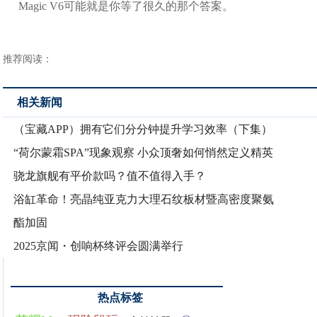
Magic V6可能就是你等了很久的那个答案。
推荐阅读：
相关新闻
（宝藏APP）拥有它们分分钟提升学习效率（下集）
“荷尔蒙霜SPA”现象观察 小众顶奢如何悄然定义精英
骁龙旗舰有平价款吗？值不值得入手？
浴缸革命！亮晶纯亚克力大理石纹板材暨高密度聚氨
酯加固
2025京闻・创响杯终评会圆满举行
热点标签