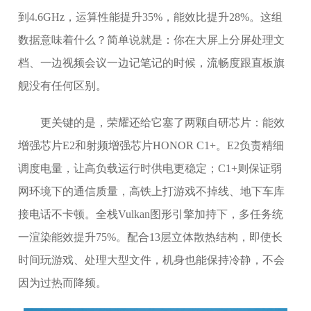
到4.6GHz，运算性能提升35%，能效比提升28%。这组
数据意味着什么？简单说就是：你在大屏上分屏处理文
档、一边视频会议一边记笔记的时候，流畅度跟直板旗
舰没有任何区别。
更关键的是，荣耀还给它塞了两颗自研芯片：能效
增强芯片E2和射频增强芯片HONOR C1+。E2负责精细
调度电量，让高负载运行时供电更稳定；C1+则保证弱
网环境下的通信质量，高铁上打游戏不掉线、地下车库
接电话不卡顿。全栈Vulkan图形引擎加持下，多任务统
一渲染能效提升75%。配合13层立体散热结构，即使长
时间玩游戏、处理大型文件，机身也能保持冷静，不会
因为过热而降频。