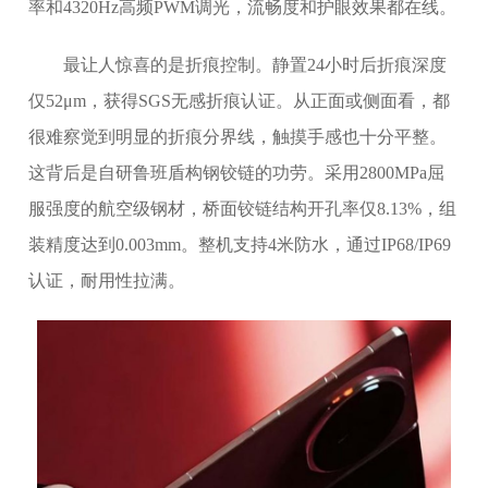
率和4320Hz高频PWM调光，流畅度和护眼效果都在线。
最让人惊喜的是折痕控制。静置24小时后折痕深度
仅52μm，获得SGS无感折痕认证。从正面或侧面看，都
很难察觉到明显的折痕分界线，触摸手感也十分平整。
这背后是自研鲁班盾构钢铰链的功劳。采用2800MPa屈
服强度的航空级钢材，桥面铰链结构开孔率仅8.13%，组
装精度达到0.003mm。整机支持4米防水，通过IP68/IP69
认证，耐用性拉满。