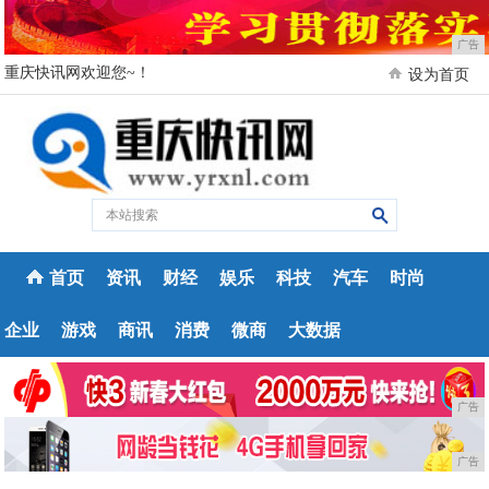
广告
重庆快讯网欢迎您~！
设为首页
首页
资讯
财经
娱乐
科技
汽车
时尚
企业
游戏
商讯
消费
微商
大数据
广告
广告