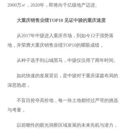
2900万㎡，2020年，即将向千亿级地产迈进。
大重庆销售业绩TOP10 见证中骏的重庆速度
从2017年中骏进入重庆市场，到如今12子强势落
地，并荣膺大重庆销售业绩TOP10的耀眼成绩，
从种子选手到山城黑马，中骏仅仅用了两年时间。
如此快速的发展背后，是中骏对于重庆谋篇布局的
深思熟虑，
不盲目抢夺高价地，每一块土地都经过严苛的挑选
与考量，
以前瞻性的眼光洞察区域发展的未来先机与潜力，