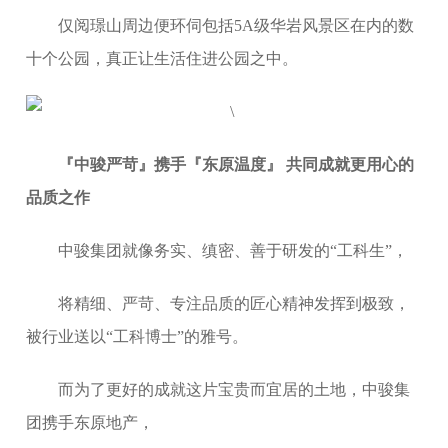
仅阅璟山周边便环伺包括5A级华岩风景区在内的数
十个公园，真正让生活住进公园之中。
『中骏严苛』携手『东原温度』 共同成就更用心的
品质之作
中骏集团就像务实、缜密、善于研发的“工科生”，
将精细、严苛、专注品质的匠心精神发挥到极致，
被行业送以“工科博士”的雅号。
而为了更好的成就这片宝贵而宜居的土地，中骏集
团携手东原地产，