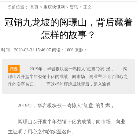
当前位置：
首页
>
重庆快讯网
>
资讯
> 正文
冠销九龙坡的阅璟山，背后藏着
怎样的故事？
时间：2020-03-31 15:46:07
阅读：1606
来源：
摘要
2019年，华岩板块被一鸣惊人“红盘”的引燃， 阅
璟山以开盘半年劲销十亿的成绩，向市场、向业主证明了用心之
作的实至名归。 而这样的辉煌成就背后，是入渝近
2019年，华岩板块被一鸣惊人“红盘”的引燃，
阅璟山以开盘半年劲销十亿的成绩，向市场、向业
主证明了用心之作的实至名归。