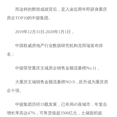
而这样的辉煌成就背后，是入渝近两年即跻身重庆
房企TOP10的中骏集团。
2019年12月31日-2020年1月1日，
中国权威房地产行业数据研究机构克而瑞发布排
名：
中骏荣登重庆主城房企销售金额流量榜No.11，
大重庆主城销售金额流量榜NO.9，跃升成为重庆房
企十强。
中骏集团历经33载发展，已布局45座城市，年复合
增长率高达47%，可售货值超3500亿元，土储面积超