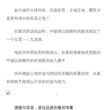
如今城市大肆外拓，北面拓荒，主城乏地，哪里才
是更有潜力的宜居之地？
在重庆西进风起时，中骏便以前瞻性的眼光锁定了
一个位置——九龙坡。
地处内环西站旁的阅璟山，在最初便被独具慧眼的
中骏以前瞻性的价值眼光收入囊中，
内环稀缺土地价值与西站经济圈的双重加持，从最
初便赋予阅璟山不菲的价值与潜力。
便捷与宜居，居住品质的最优考量