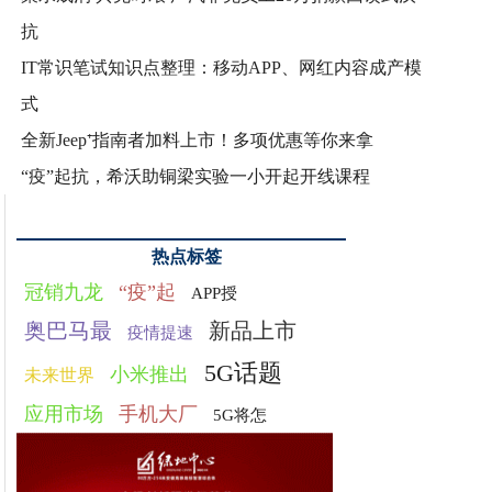
抗
IT常识笔试知识点整理：移动APP、网红内容成产模
式
全新Jeep⁺指南者加料上市！多项优惠等你来拿
“疫”起抗，希沃助铜梁实验一小开起开线课程
热点标签
冠销九龙
“疫”起
APP授
奥巴马最
新品上市
疫情提速
5G话题
小米推出
未来世界
应用市场
手机大厂
5G将怎