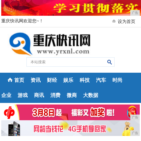
广告
重庆快讯网欢迎您~！
设为首页
首页
资讯
财经
娱乐
科技
汽车
时尚
企业
游戏
商讯
消费
微商
大数据
广告
广告