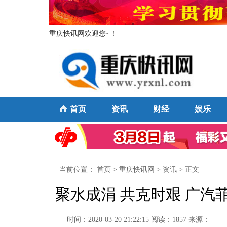
重庆快讯网欢迎您~！
首页
资讯
财经
娱乐
当前位置：
首页
>
重庆快讯网
>
资讯
> 正文
聚水成涓 共克时艰 广汽
时间：2020-03-20 21:22:15
阅读：1857
来源：