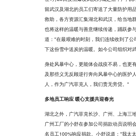
留武汉及湖北的员工们寄送了大量防护用
救助，各方资源汇集湖北和武汉，给当地
也将这样的温暖与善意继续传递，踊跃参
道："在最艰难的时刻，我们连续收到了公
下这份雪中送炭的温暖。如今公司组织对武
身处风暴中心，更能体会战疫不易，也更
及那些义无反顾逆行奔向风暴中心的医护人
人，作为广汽菲克人，我们责无旁贷。"
多地员工响应 暖心支援共迎春光
湖北之外，广汽菲克长沙、广州、上海三
广州工厂的小舒在参加公司捐款动员说明会
名员工100%响应捐款。小舒说道："我太