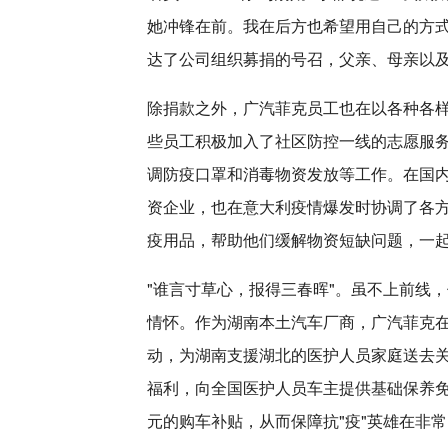
她冲锋在前。我在后方也希望用自己的方
达了公司组织募捐的号召，父亲、母亲以及
除捐款之外，广汽菲克员工也在以各种各
些员工积极加入了社区防控一线的志愿服
调防疫口罩和消毒物资发放等工作。在国
资企业，也在意大利疫情爆发时协调了各
疫用品，帮助他们缓解物资短缺问题，一
"谁言寸草心，报得三春晖"。虽不上前线
情怀。作为湖南本土汽车厂商，广汽菲克在
动，为湖南支援湖北的医护人员家庭送去
福利，向全国医护人员车主提供基础保养免
元的购车补贴，从而保障抗"疫"英雄在非