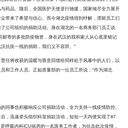
品与药品。随后，全国医护天使逆行驰援，国家倾尽全力展开
群众带来了希望与信心。而今湖北疫情得到纾解，滞留员工们
与了公司组织的捐助活动。身在湖北的一名商务部门员工说
司邮寄的多批防疫物资，身在武汉的我和家人从心底里铭记
汉抗疫一线的捐助，我们义不容辞。"
有责任将收获的温暖与善意回馈给同样处于风暴中的人们，以
员和工作人员。正如质量部的一位员工所说："作为湖北
地的同事也积极响应公司捐助活动，全力支持一线疫情防控。
后，迅速牵头组织科室捐款活动，短短一天内便实现了87
太是呼吸内科ICU病房的一名医务工作者，为抗击此次疫情，