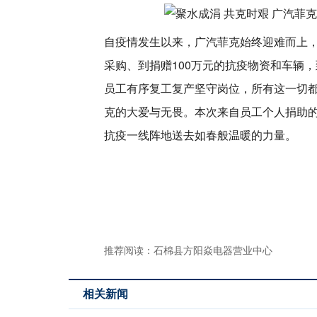
自疫情发生以来，广汽菲克始终迎难而上
采购、到捐赠100万元的抗疫物资和车辆
员工有序复工复产坚守岗位，所有这一切
克的大爱与无畏。本次来自员工个人捐助的
抗疫一线阵地送去如春般温暖的力量。
推荐阅读：
石棉县方阳焱电器营业中心
相关新闻