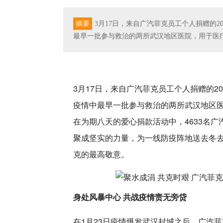
摘要
3月17日，来自广汽菲克员工个人捐赠的
最早一批参与救治的两所武汉地区医院，用于医
3月17日，来自广汽菲克员工个人捐赠的
疫情中最早一批参与救治的两所武汉地区
在为期八天的爱心捐款活动中，4633名
聚成坚实的力量，为一线防疫阵地送去冬
克的最高敬意。
身处风暴中心 共战疫情责无旁贷
在1月23日疫情爆发武汉封城之后，广汽