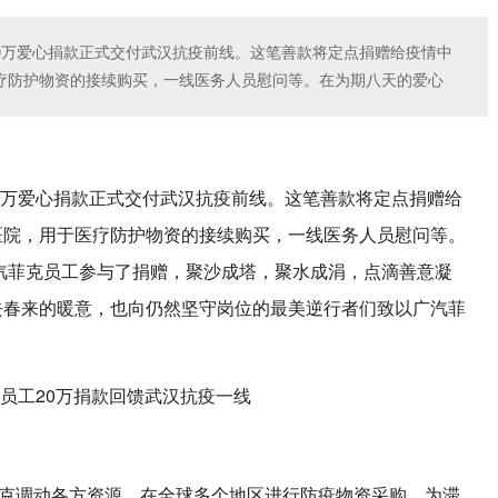
20万爱心捐款正式交付武汉抗疫前线。这笔善款将定点捐赠给疫情中
疗防护物资的接续购买，一线医务人员慰问等。在为期八天的爱心
20万爱心捐款正式交付武汉抗疫前线。这笔善款将定点捐赠给
医院，用于医疗防护物资的接续购买，一线医务人员慰问等。
广汽菲克员工参与了捐赠，聚沙成塔，聚水成涓，点滴善意凝
去春来的暖意，也向仍然坚守岗位的最美逆行者们致以广汽菲
菲克调动各方资源，在全球多个地区进行防疫物资采购，为滞