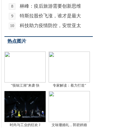
林峰：疫后旅游需要创新思维
8
特斯拉股价飞涨，谁才是最大
9
科技助力疫情防控，安世亚太
10
热点图片
“筷味江湖”来袭 快
专家解读：着力打造“
时尚与工业的狂欢 J
文咏珊婚礼，郭碧婷婚