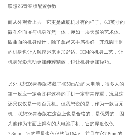
联想Z6青春版配置参数
而从外观看上去，它更是旗舰机才有的样子。6.3英寸的
微孔全面屏与机身浑然一体，宛如一块天然的艺术体。
四曲面的机身设计，除了拿起来手感很好，其珠圆玉润
的机身也让人触摸起来更加舒适。ICM的机身工艺，让
机身光影流动更加纯粹精致，也让机身更加轻巧。
另外联想Z6青春版搭载了4050mAh的大电池，很多人的
第一反应一定会觉得这样的手机一定非常厚重，况且这
还只仅仅是一款百元机。但我想说的是，作为一款百元
机，联想Z6青春版在这点上也是合格的，是优秀的，因
为他作为市面上鲜有的大电池手机，它的厚度仅仅
7.8mm，它的重量也仅仅约为164 g，并且在它7.8mm的