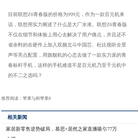
目前联想Z6青春版的价格为999元，作为一款百元机来
说，联想用实力阐述了什么是大厂水准。联想Z6青春版
不仅在细节和体验上用心去解决了用户痛点，并且还不
省余料的在硬件上加入双频北斗中国芯、杜比视听全景
声等亮点配置，用旗舰机的心态去做了一款实力派的青
春标杆手机，这样的手机难道不是百元机乃至千元机中
的不二之选吗？
推荐阅读：
苹果7p和苹果8
相关新闻
家居新零售逆势破局，慕思×居然之家直播吸引77万