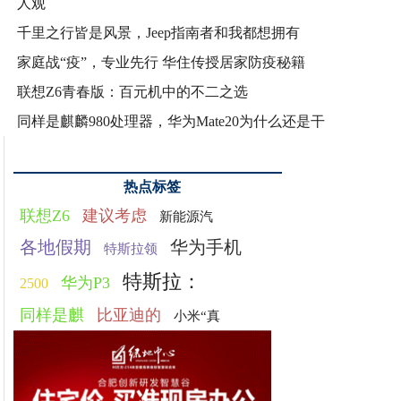
人观
千里之行皆是风景，Jeep指南者和我都想拥有
家庭战“疫”，专业先行 华住传授居家防疫秘籍
联想Z6青春版：百元机中的不二之选
同样是麒麟980处理器，华为Mate20为什么还是干
热点标签
联想Z6
建议考虑
新能源汽
各地假期
华为手机
特斯拉领
特斯拉：
华为P3
2500
同样是麒
比亚迪的
小米“真