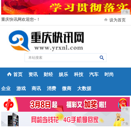
广告
重庆快讯网欢迎您~！
设为首页
首页
资讯
财经
娱乐
科技
汽车
时尚
企业
游戏
商讯
消费
微商
大数据
广告
广告