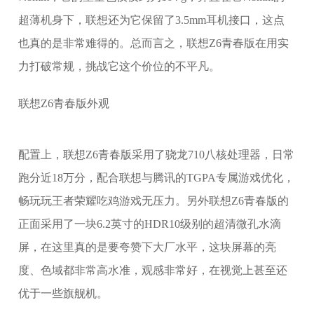
超薄机身下，联想还为它保留了3.5mm耳机接口，这点
也真的是非常难得的。总而言之，联想Z6青春版在用实
力打破常规，挑战它这个价位的不平凡。
联想Z6青春版外观
配置上，联想Z6青春版采用了骁龙710八核处理器，日常
跑分近18万分，配合联想与腾讯的TGPA专属游戏优化，
畅玩玩王者荣耀吃鸡游戏无压力。另外联想Z6青春版的
正面采用了一块6.2英寸的HDR10级别的超清微孔水滴
屏，在这里真的是要夸赞下大厂水平，这块屏幕的亮
度、色域都非常高水准，观感非常好，在视觉上甚至还
优于一些旗舰机。