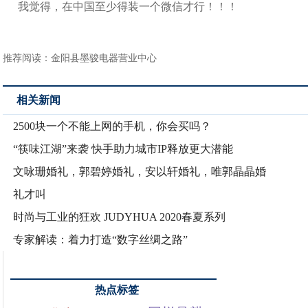
我觉得，在中国至少得装一个微信才行！！！
推荐阅读：
金阳县墨骏电器营业中心
相关新闻
2500块一个不能上网的手机，你会买吗？
“筷味江湖”来袭 快手助力城市IP释放更大潜能
文咏珊婚礼，郭碧婷婚礼，安以轩婚礼，唯郭晶晶婚
礼才叫
时尚与工业的狂欢 JUDYHUA 2020春夏系列
专家解读：着力打造“数字丝绸之路”
热点标签