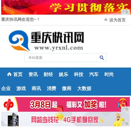
广告
重庆快讯网欢迎您~！
设为首页
首页
资讯
财经
娱乐
科技
汽车
时尚
企业
游戏
商讯
消费
微商
大数据
广告
广告