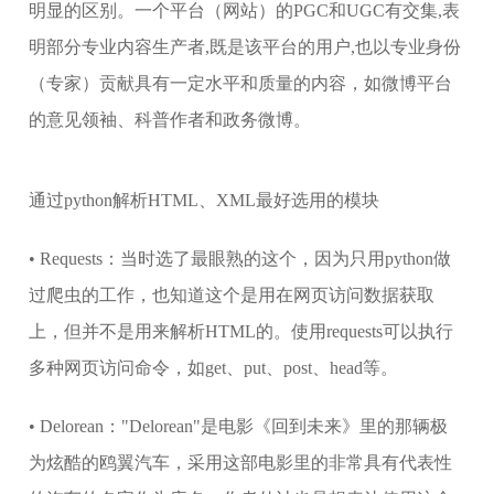
明显的区别。一个平台（网站）的PGC和UGC有交集,表
明部分专业内容生产者,既是该平台的用户,也以专业身份
（专家）贡献具有一定水平和质量的内容，如微博平台
的意见领袖、科普作者和政务微博。
通过python解析HTML、XML最好选用的模块
• Requests：当时选了最眼熟的这个，因为只用python做
过爬虫的工作，也知道这个是用在网页访问数据获取
上，但并不是用来解析HTML的。使用requests可以执行
多种网页访问命令，如get、put、post、head等。
• Delorean："Delorean"是电影《回到未来》里的那辆极
为炫酷的鸥翼汽车，采用这部电影里的非常具有代表性