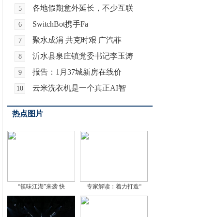
各地假期意外延长，不少互联
5
SwitchBot携手Fa
6
聚水成涓 共克时艰 广汽菲
7
沂水县泉庄镇党委书记李玉涛
8
报告：1月37城新房在线价
9
云米洗衣机是一个真正AI智
10
热点图片
“筷味江湖”来袭 快
专家解读：着力打造“