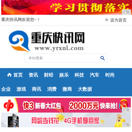
广告
重庆快讯网欢迎您~！
设为首页
首页
资讯
财经
娱乐
科技
汽车
时尚
企业
游戏
商讯
消费
微商
大数据
广告
广告