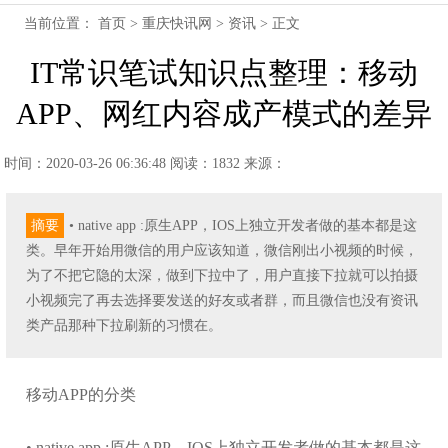
当前位置：
首页
>
重庆快讯网
>
资讯
> 正文
IT常识笔试知识点整理：移动
APP、网红内容成产模式的差异
时间：2020-03-26 06:36:48
阅读：1832
来源：
摘要
• native app :原生APP，IOS上独立开发者做的基本都是这
类。早年开始用微信的用户应该知道，微信刚出小视频的时候，
为了不把它隐的太深，做到下拉中了，用户直接下拉就可以拍摄
小视频完了再去选择要发送的好友或者群，而且微信也没有资讯
类产品那种下拉刷新的习惯在。
移动APP的分类
• native app :原生APP，IOS上独立开发者做的基本都是这