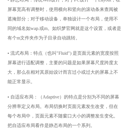
屏幕宽高有调整时，使用横向和竖向的滚动条来查阅被
遮掩部分；对于移动设备，单独设计一个布局，使用不
同的域名如wap.或m。如织梦官网就是这个设置，或者是
有个m文件夹作为子目录自动跳转。
• 流式布局：特点（也叫"Fluid") 是页面元素的宽度按照
屏幕进行适配调整，主要的问题是如果屏幕尺度跨度太
大，那么在相对其原始设计而言过小或过大的屏幕上不
能正常显示。
• 自适应布局：（Adaptive）的特点是分别为不同的屏幕
分辨率定义布局。布局切换时页面元素发生改变，但在
每个布局中，页面元素不随窗口大小的调整发生变化。
把自适应布局看作是静态布局的一个系列。