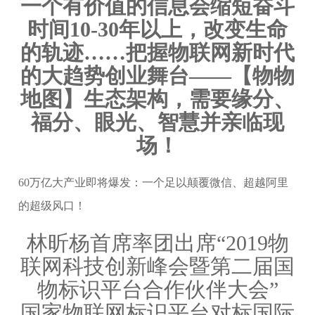
一个有价值的信息会缩短奋斗
时间10-30年以上，改变生命
的轨迹……把握物联网新时代
的大趋势创业舞台——【物物
地图】生态架构，需要缘分、
福分、眼光、智慧并亲临现
场！
60万亿大产业即将爆发：一个足以颠覆微信、超越阿里
的超级风口！
林昕杨首席率团出席“2019物
联网科技创新峰会暨第二届国
物标识平台合作伙伴大会”
国家物联网标识平台对标国际