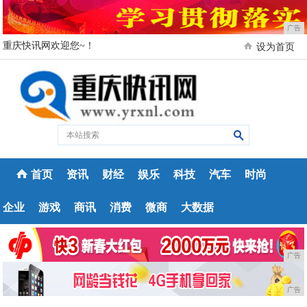
广告
重庆快讯网欢迎您~！
设为首页
首页
资讯
财经
娱乐
科技
汽车
时尚
企业
游戏
商讯
消费
微商
大数据
广告
广告