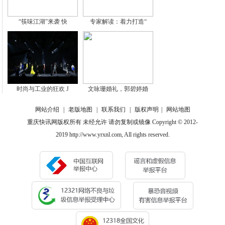
“筷味江湖”来袭 快
专家解读：着力打造“
时尚与工业的狂欢 J
文咏珊婚礼，郭碧婷婚
网站介绍
|
老版地图
|
联系我们
|
版权声明
|
网站地图
重庆快讯网版权所有 未经允许 请勿复制或镜像 Copyright © 2012-
2019 http://www.yrxnl.com, All rights reserved.