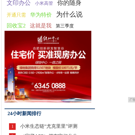
文印办公
你的随身
小米高管
为什么说
华为特价
开通只需
回收宝2
这就是我
第三季度
广
24小时新闻排行
小米生态链“尤克里里”评测
1