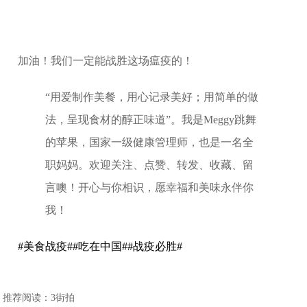
加油！我们一定能战胜这场瘟疫的！
“用爱制作美餐，用心记录美好；用简单的做
法，呈现食材的醇正味道”。我是Meggy跳舞
的苹果，国家一级健康管理师，也是一名全
职妈妈。欢迎关注、点赞、转发、收藏、留
言噢！开心与你相识，愿幸福和美味永伴你
我！
#美食战疫#
#吃在中国#
#战疫必胜#
推荐阅读：
3街拍