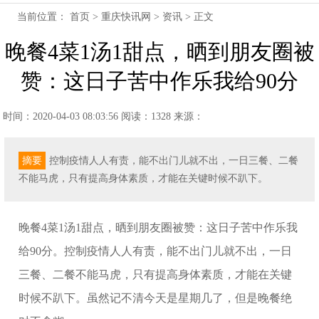
当前位置：
首页
>
重庆快讯网
>
资讯
> 正文
晚餐4菜1汤1甜点，晒到朋友圈被
赞：这日子苦中作乐我给90分
时间：2020-04-03 08:03:56
阅读：1328
来源：
摘要
控制疫情人人有责，能不出门儿就不出，一日三餐、二餐
不能马虎，只有提高身体素质，才能在关键时候不趴下。
晚餐4菜1汤1甜点，晒到朋友圈被赞：这日子苦中作乐我
给90分。控制疫情人人有责，能不出门儿就不出，一日
三餐、二餐不能马虎，只有提高身体素质，才能在关键
时候不趴下。虽然记不清今天是星期几了，但是晚餐绝