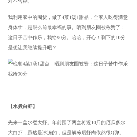
对不含糊。
我利用家中的囤货，做了4菜1汤1甜品，全家人吃得满意
身体壮，是眼么前最幸福的事。晒到朋友圈被称赞了：
这日子苦中作乐，我给90分。哈哈，开心！剩下的10分
是想让我继续提升吧？
【水煮白虾】
先来一盘水煮大虾。年前囤了两盒将近10斤的厄瓜多尔
大白虾，虽然是冰冻的，但是解冻后虾肉依然很Q弹。