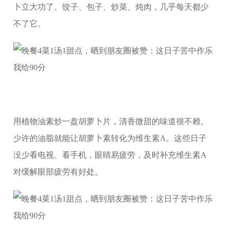
卜立大功了。饺子、包子、炒菜、炖肉，几乎每天都少
不了它。
用植物油素炒一盘胡萝卜片，清香微甜的味道很不赖。
少许的油脂就能让胡萝卜素转化为维生素A。这些日子
没少看电视、看手机，眼睛易疲劳，及时补充维生素A
对缓解眼部疲劳有好处。