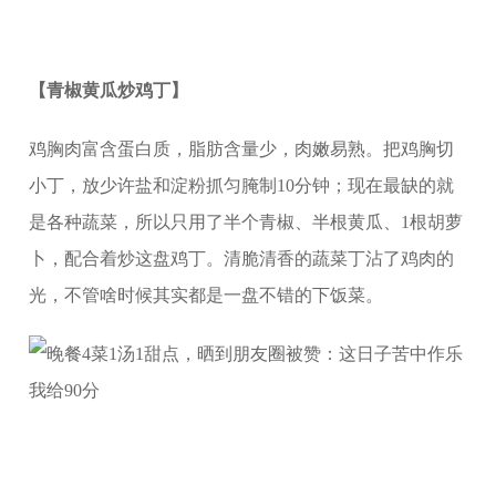
【青椒黄瓜炒鸡丁】
鸡胸肉富含蛋白质，脂肪含量少，肉嫩易熟。把鸡胸切
小丁，放少许盐和淀粉抓匀腌制10分钟；现在最缺的就
是各种蔬菜，所以只用了半个青椒、半根黄瓜、1根胡萝
卜，配合着炒这盘鸡丁。清脆清香的蔬菜丁沾了鸡肉的
光，不管啥时候其实都是一盘不错的下饭菜。