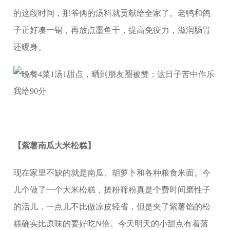
的这段时间，那爷俩的汤料就贡献给全家了。老鸭和鸽
子正好凑一锅，再放点墨鱼干，提高免疫力，滋润肠胃
还暖身。
【紫薯南瓜大米松糕】
现在家里不缺的就是南瓜、胡萝卜和各种粮食米面。今
儿个做了一个大米松糕，搓粉筛粉真是个费时间磨性子
的活儿，一点儿不比做凉皮轻省，但是夹了紫薯馅的松
糕确实比原味的要好吃N倍。今天明天的小甜点有着落