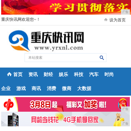
广告
重庆快讯网欢迎您~！
设为首页
首页
资讯
财经
娱乐
科技
汽车
时尚
企业
游戏
商讯
消费
微商
大数据
广告
广告