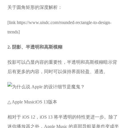
关于圆角矩形的深度解析：
[link https://www.uisdc.com/rounded-rectangle-to-design-
trends]
2. 阴影、半透明和高斯模糊
投影可以凸显内容的重要性，半透明和高斯模糊暗示背
后有更多的内容，同时可以保持界面轻盈、通透。
△ Apple MusiciOS 13版本
相对于 iOS 12，iOS 13 将半透明的特性更进一步。除了
迷你播放器之外，Apple Music 的底部导航菜单也变成半