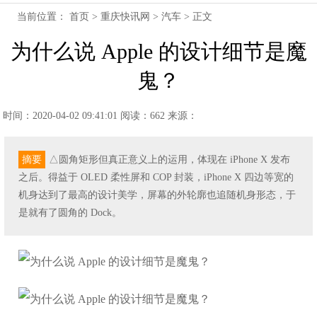
当前位置：
首页
>
重庆快讯网
>
汽车
> 正文
为什么说 Apple 的设计细节是魔
鬼？
时间：2020-04-02 09:41:01
阅读：662
来源：
摘要
△圆角矩形但真正意义上的运用，体现在 iPhone X 发布
之后。得益于 OLED 柔性屏和 COP 封装，iPhone X 四边等宽的
机身达到了最高的设计美学，屏幕的外轮廓也追随机身形态，于
是就有了圆角的 Dock。