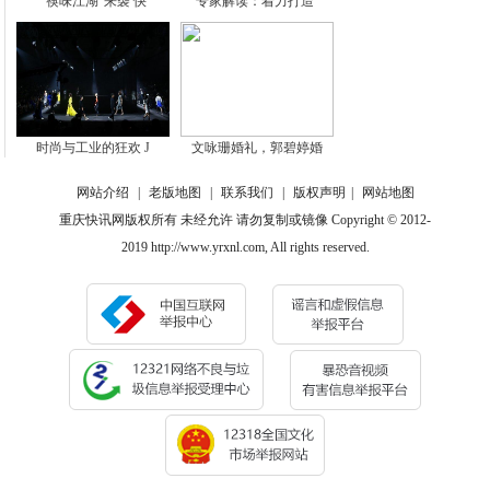
“筷味江湖”来袭 快
专家解读：着力打造“
时尚与工业的狂欢 J
文咏珊婚礼，郭碧婷婚
网站介绍
|
老版地图
|
联系我们
|
版权声明
|
网站地图
重庆快讯网版权所有 未经允许 请勿复制或镜像 Copyright © 2012-
2019 http://www.yrxnl.com, All rights reserved.