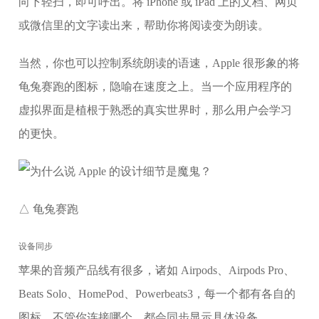
向下轻扫，即可呼出。将 iPhone 或 iPad 上的文档、网页
或微信里的文字读出来，帮助你将阅读变为朗读。
当然，你也可以控制系统朗读的语速，Apple 很形象的将
龟兔赛跑的图标，隐喻在速度之上。当一个应用程序的
虚拟界面是植根于熟悉的真实世界时，那么用户会学习
的更快。
△ 龟兔赛跑
设备同步
苹果的音频产品线有很多，诸如 Airpods、Airpods Pro、
Beats Solo、HomePod、Powerbeats3，每一个都有各自的
图标。不管你连接哪个，都会同步显示具体设备。