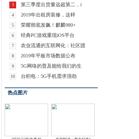
第三季度出货量远超第二，i
3
2019年出租房装修，这样
4
荣耀彻底发飙！麒麟980+
5
经典PC游戏重现iOS平台
6
农业流通的互联网化：社区团
7
2019年平板市场数据公布
8
5G网络的普及能给我们的生
9
台积电：5G手机需求强劲
10
热点图片