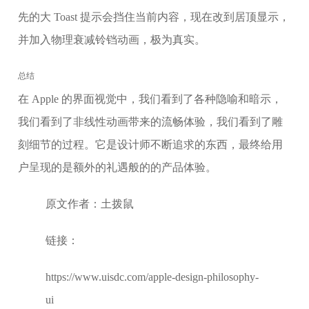
先的大 Toast 提示会挡住当前内容，现在改到居顶显示，
并加入物理衰减铃铛动画，极为真实。
总结
在 Apple 的界面视觉中，我们看到了各种隐喻和暗示，
我们看到了非线性动画带来的流畅体验，我们看到了雕
刻细节的过程。它是设计师不断追求的东西，最终给用
户呈现的是额外的礼遇般的的产品体验。
原文作者：土拨鼠
链接：
https://www.uisdc.com/apple-design-philosophy-
ui