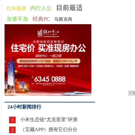
目前最适
内行人公
红米最强
加量不加
经典PC
马斯克再
广
24小时新闻排行
小米生态链“尤克里里”评测
1
（宝藏APP）拥有它们分分
2