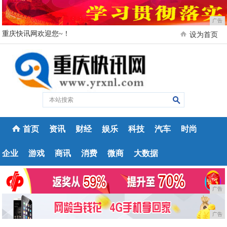
广告
重庆快讯网欢迎您~！
设为首页
首页
资讯
财经
娱乐
科技
汽车
时尚
企业
游戏
商讯
消费
微商
大数据
广告
广告