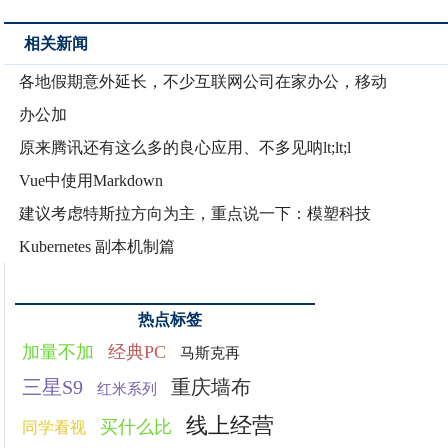
相关新闻
各地假期意外延长，不少互联网公司在家办公，移动
办公加
原来腾讯还有这么多的良心应用、不多见呐lt;lt;l
Vue中使用Markdown
建议考虑特斯拉方向为主，重点说一下：模塑科技
Kubernetes 副本机制篇
热点标签
加量不加
经典PC
马斯克再
三星S9
重庆墙布
红米系列
线上经营
买什么比
同学看视