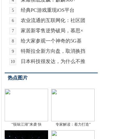
4
经典PC游戏重现iOS平台
5
农业流通的互联网化：社区团
6
家居新零售逆势破局，慕思×
7
给大家参观一个神奇的5G基
8
特斯拉全新方向盘，取消换挡
9
日本科技很发达，为什么不推
10
热点图片
“筷味江湖”来袭 快
专家解读：着力打造“