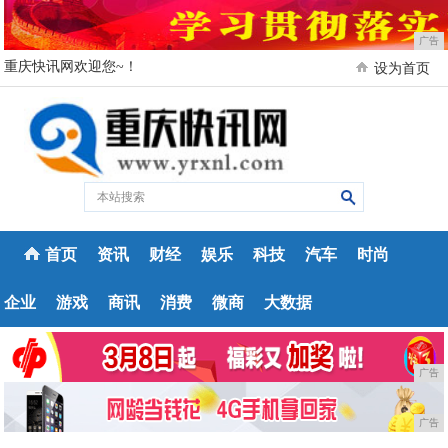
广告
重庆快讯网欢迎您~！
设为首页
首页
资讯
财经
娱乐
科技
汽车
时尚
企业
游戏
商讯
消费
微商
大数据
广告
广告