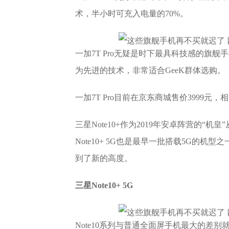
术，半小时可充入电量的70%。
一加7T Pro无疑是时下最具科技感的旗舰
为先进的技术，非常适合GeeK群体选购。
一加7T Pro目前在京东商城售价3999元
三星Note10+作为2019年安卓阵营的
Note10+ 5G也是最早一批搭载5G的
到了新的高度。
三星Note10+ 5G
Note10系列与普通全面屏手机最大的差别