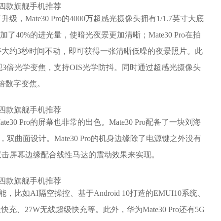
ate30 Pro的4000万超感光摄像头拥有1/1.7英寸大底
40%的进光量，使暗光夜景更加清晰；Mate30 Pro在拍
大约3秒时间不动，即可获得一张清晰低噪的夜景照片。此
头可实现3倍光学变焦，支持OIS光学防抖。同时通过超感光摄像头
0倍数字变焦。
0 Pro的屏幕也非常的出色。Mate30 Pro配备了一块刘海
6像素，双曲面设计。Mate30 Pro的机身边缘除了电源键之外没有
双击屏幕边缘配合线性马达的震动效果来实现。
能，比如AI隔空操控、基于Android 10打造的EMUI10系统、
、27W无线超级快充等。此外，华为Mate30 Pro还有5G