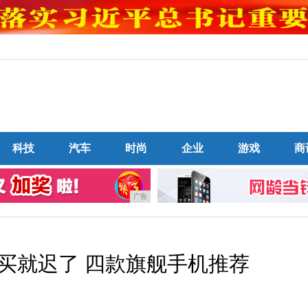
科技
汽车
时尚
企业
游戏
商
广告
买就迟了 四款旗舰手机推荐