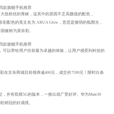
了一大批粉丝的青睐，这其中的原因不乏高颜值的配色，
奈彩配色的英文名为 ARUA Glow，意思是微弱的氛围光，
中国被称为莫奈彩。
舰机，可以带给用户目前最为卓越的体验，让用户感受到科技的
256GB 莫奈彩在京东商城目前领券减400元，成交价7599元！限时白条
舰机型，并有双模5G的版本，一推出就广受好评。华为Mate30
G手机销冠的好成绩。