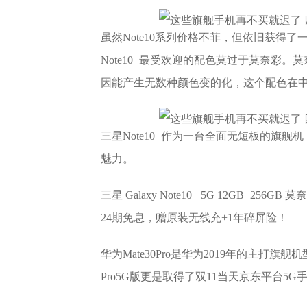
虽然Note10系列价格不菲，但依旧获得
Note10+最受欢迎的配色莫过于莫奈彩。莫
因能产生无数种颜色变的化，这个配色在
三星Note10+作为一台全面无短板的旗
魅力。
三星 Galaxy Note10+ 5G 12GB+
24期免息，赠原装无线充+1年碎屏险！
华为Mate30Pro是华为2019年的主打旗
Pro5G版更是取得了双11当天京东平台5