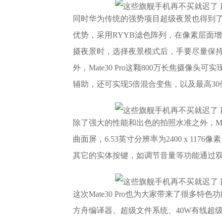
同时华为传统的强势项目超级夜景也得到了升级，M
优势，采用RYYB滤色阵列，在像素层面增加了
摄夜景时，选择夜景模式后，手要尽量保持
外，Mate30 Pro这颗800万长焦摄像
辅助，还可实现5倍混合变焦，以及最高3
除了强大的性能和出色的拍照水准之外，Mate3
曲面屏，6.53英寸分辨率为2400 x 117
其它的实体按键，如调节音量等功能通过
这次Mate30 Pro也为大家带来了很多特色功
方舟编译器、超级文件系统、40W有线超级快充