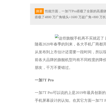
摘要
性能方面，一加7TPro搭载了全新的高通骁龙85
搭载了4800 万广角镜头+1600 万超广角+800
随着2020年春季的到来，各大手机厂商都
从发布到上市估计还需要一段时间，所以现
前各大品牌的旗舰机型均有不同程度的降
朋友，千万不要错过。
一加7T Pro
一加7T Pro可以说的上是2019年最具创
手机屏幕设计的认知。在其它方面一加7T 