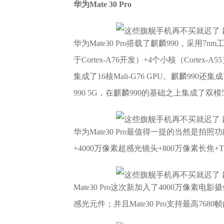
华为Mate 30 Pro
华为Mate30 Pro搭载了麒麟990，采用7n
于Cortex-A76开发）+4个小核（Corte
集成了16核Mali-G76 GPU。麒麟990还
990 5G，在麒麟990的基础之上集成了双模
华为Mate30 Pro最值得一提的当然是拍照
+4000万像素超感光镜头+800万像素长焦
Mate30 Pro这次新加入了4000万像素
感光元件；并且Mate30 Pro支持最高76