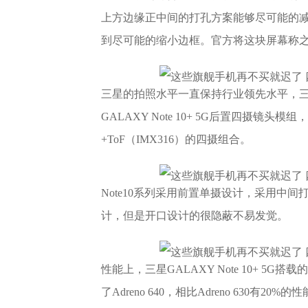
上方边缘正中间的打孔方案能够尽可能的
到尽可能的缩小边框。官方将这块屏幕称之为AM
三星的拍照水平一直保持行业领先水平，三星GA
GALAXY Note 10+ 5G后置四摄镜头模
+ToF（IMX316）的四摄组合。
Note10系列采用前置单摄设计，采用中
计，但是开口设计的很隐蔽不易发觉。
性能上，三星GALAXY Note 10+ 5G搭载
了Adreno 640，相比Adreno 63