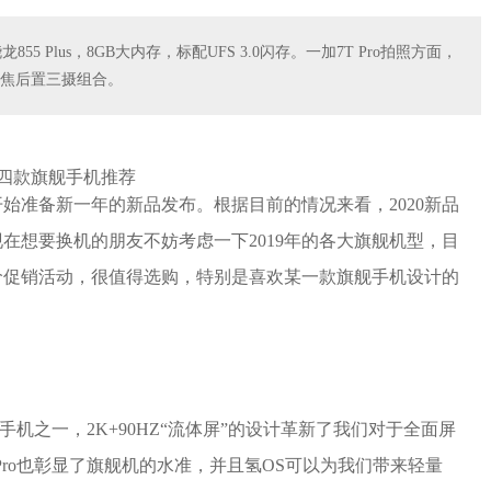
5 Plus，8GB大内存，标配UFS 3.0闪存。一加7T Pro拍照方面，
 万长焦后置三摄组合。
开始准备新一年的新品发布。根据目前的情况来看，2020新品
在想要换机的朋友不妨考虑一下2019年的各大旗舰机型，目
价促销活动，很值得选购，特别是喜欢某一款旗舰手机设计的
新的手机之一，2K+90HZ“流体屏”的设计革新了我们对于全面屏
Pro也彰显了旗舰机的水准，并且氢OS可以为我们带来轻量