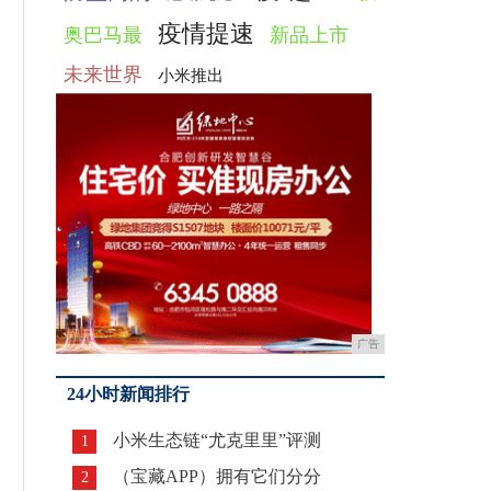
疫情提速
奥巴马最
新品上市
未来世界
小米推出
广告
24小时新闻排行
小米生态链“尤克里里”评测
1
（宝藏APP）拥有它们分分
2