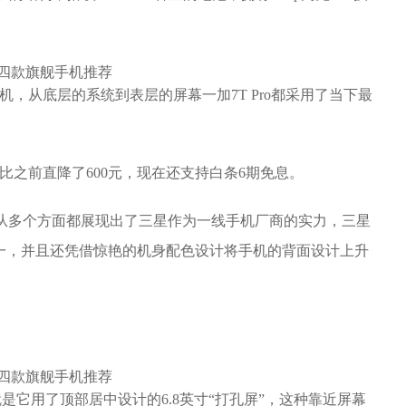
手机，从底层的系统到表层的屏幕一加7T Pro都采用了当下最
，相比之前直降了600元，现在还支持白条6期免息。
“机皇”从多个方面都展现出了三星作为一线手机厂商的实力，三星
机型之一，并且还凭借惊艳的机身配色设计将手机的背面设计上升
就是它用了顶部居中设计的6.8英寸“打孔屏”，这种靠近屏幕