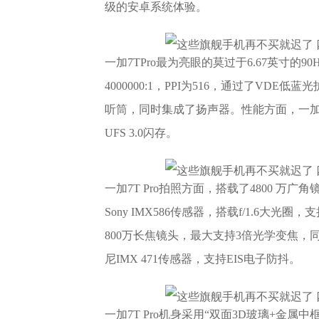
级的安卓系统体验。
一加7TPro最为亮眼的莫过于6.67英寸的90
4000000:1，PPI为516，通过了V
听筒，同时集成了扬声器。性能方面，一加7T 
UFS 3.0闪存。
一加7T Pro拍照方面，搭载了4800 万广
Sony IMX586传感器，搭载f/1.6大光
800万长焦镜头，最大支持3倍光学变焦，同样
尼IMX 471传感器，支持EIS电子防抖。
一加7T Pro机身采用“双面3D玻璃+金属中