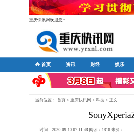
重庆快讯网欢迎您~！
首页
资讯
财经
娱乐
当前位置：
首页
>
重庆快讯网
>
科技
> 正文
SonyXpe
时间：2020-09-10 07:11:48
阅读：1818
来源：