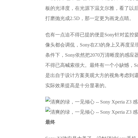
板的光泽度，在光源下温文尔雅，看了以后
打磨抛光成2.5D，那一定更为画龙点睛。
也有一点迫不得已提的便是Sony针对监控摄
像头都会调侃，Sony在Z3的身上又再度
条件下，Sony依然把2070万清晰度的感
不得已高喊索很大。最终有一个小缺憾，Son
是出自于设计方案美观大方的视角考虑到還是
实际效果提高是十分显著的。
最终