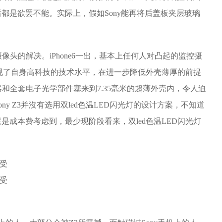
都是欲罢不能。实际上，假如Sony能再将后盖板夹层玻璃
像头的解决。iPhone6一出，基本上任何人对凸起的监控摄
呈现了自身高科技的技术水平，在进一步降低外壳薄厚的前提
应器和全套电子光学部件塞来到7.35毫米的超薄外壳内，令人迫
y Z3并沒有选用双led色温LED闪光灯的设计方案，不知道
成本费考虑到，最少现阶段看来，双led色温LED闪光灯