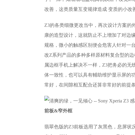
改善，这类质量互变规律造成 变质的小改
Z3的各类细微更改当中，再次设计方案的外
康的造型设计，这就防止不上增加了对边缘
规格，微小的触感区别便会危害人针对一台
改Z系列产品的多种多样原材料复合型的边
属边框手机上解决不一样，Z3把务必的无
体一致性，也可以具有輔助维护显示屏的功
常好，在间隙相互配合还算非常好的前提
前板&窄外框
翡翠色版的Z3前板选用了灰黑色，息屏状