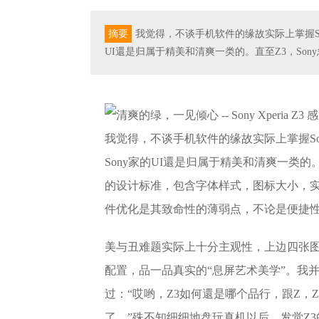
摘要
我觉得，不谈手机软件的缘故实际上掌握Sony
UI還是归属于精美和清爽一类的。直至Z3，Son
我觉得，不谈手机软件的缘故实际上掌握Sony
Sony家的UI還是归属于精美和清爽一类的。直
的设计标准，包含字体样式，图标大小，实
件优化是其致命性的薄弱点，不论是便捷
美与丑难题实际上十分主观性，上边四张图
配置，品一品真实的“息屏艺术美学”。我
过：“哎哟，Z3如何還是哪个品行，跟Z，
了。”殊不知细细地盘玩真机以后，发觉Z