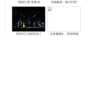
“筷味江湖”来袭 快
专家解读：着力打造“
时尚与工业的狂欢 J
文咏珊婚礼，郭碧婷婚