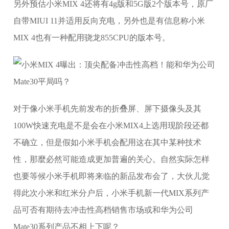
另外预估小米MIX 4还将有4g版和5G版2个版本号，原厂
自带MIUI 11并适用反向充电，另外也是有信息称小米
MIX 4也有一种配用骁龙855CPU的版本号。
对于像小米手机先前发布的折叠屏、屏下摄像头及其
100W快速充电是不是会在小米MIX4上选用现阶段还都
不确立，但是假如小米手机会配用这在其中某种技术
性，那麼必然可能造成更加普遍的关心。自然实际怎样
也要等候小米手机即将来临的新品发布会了，大伙儿觉
得此次小米和红米分户后，小米手机新一代MIX系列产
品可否有期待去冲击性高档销售市场或和华为公司
Mate30系列产品不相上下呢？