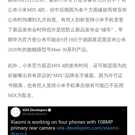
公布小米MIX 4的，但中后期因为各个方面缘故而将宣布
公布时间挪到九月份底。有些人剖析觉得小米手机变更
了新品发布会时间也许是想防止新品发布会“碰车”，早
期华为官方曾公布可能在9月19日于德国慕尼黑宣布公布
2020年的旗舰级型号Mate 30系列产品。
此外，小米官方延迟MIX 4的发布时间，还可能是因为此
前被曝出存有异议的“MIX”品牌名字难题。因为许可证
书期满，也有些人觉得小米手机事后很有可能已不应用
MIX为取名。