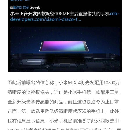
而此后前曝出的信息称，小米MIX 4将先发配用10800万
清晰度的监控摄像头，这也是小米手机第一款配用三星
全新升级光学传感器的商品，而且这也是迄今为止目前
市面上第一款选用数亿级清晰度感应器的手机上。此外
也有信息显示信息，小米手机提前准备了此外四款选用