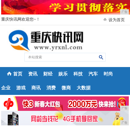
广告
重庆快讯网欢迎您~！
设为首页
首页
资讯
财经
娱乐
科技
汽车
时尚
企业
游戏
商讯
消费
微商
大数据
广告
广告