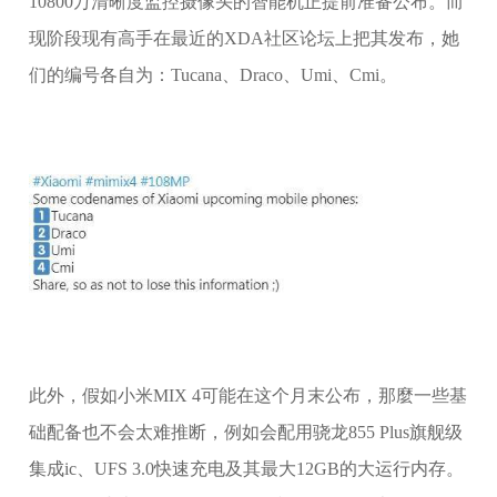
10800万清晰度监控摄像头的智能机正提前准备公布。而
现阶段现有高手在最近的XDA社区论坛上把其发布，她
们的编号各自为：Tucana、Draco、Umi、Cmi。
此外，假如小米MIX 4可能在这个月末公布，那麼一些基
础配备也不会太难推断，例如会配用骁龙855 Plus旗舰级
集成ic、UFS 3.0快速充电及其最大12GB的大运行内存。