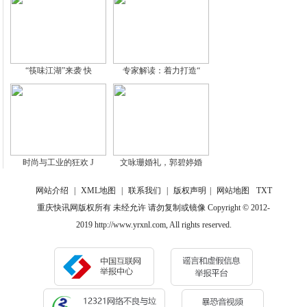
“筷味江湖”来袭 快
专家解读：着力打造“
时尚与工业的狂欢 J
文咏珊婚礼，郭碧婷婚
网站介绍
|
XML地图
|
联系我们
|
版权声明
|
网站地图
TXT
重庆快讯网版权所有 未经允许 请勿复制或镜像 Copyright © 2012-
2019 http://www.yrxnl.com, All rights reserved.