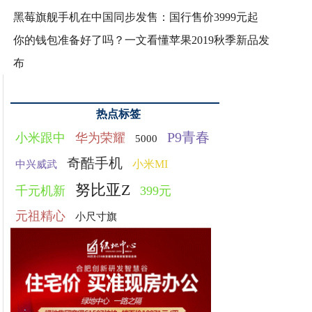
黑莓旗舰手机在中国同步发售：国行售价3999元起
你的钱包准备好了吗？一文看懂苹果2019秋季新品发
布
热点标签
P9青春
小米跟中
华为荣耀
5000
奇酷手机
小米MI
中兴威武
努比亚Z
千元机新
399元
元祖精心
小尺寸旗