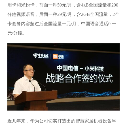
用卡和米粉卡，前面一种59元/月，含4gB全国流量和200
分鐘视频语音，后面一种29元/月，含2GB全国流量，2个
卡套餐内容超过后全国流量十元/月，中国语音通话0.一
元/分鐘。
近几年来，华为公司切实打造出的智慧家居机器设备早