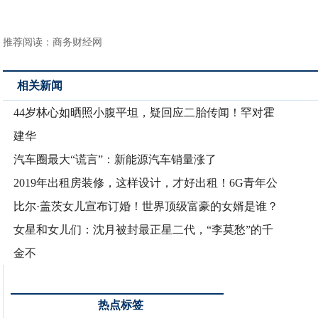
推荐阅读：
商务财经网
相关新闻
44岁林心如晒照小腹平坦，疑回应二胎传闻！罕对霍
建华
汽车圈最大“谎言”：新能源汽车销量涨了
2019年出租房装修，这样设计，才好出租！6G青年公
比尔·盖茨女儿宣布订婚！世界顶级富豪的女婿是谁？
女星和女儿们：沈月被封最正星二代，“李莫愁”的千
金不
热点标签