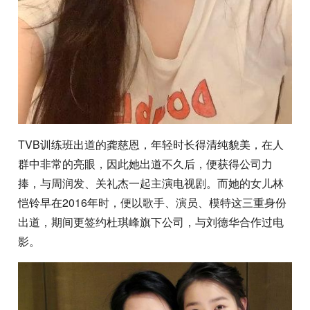
TVB训练班出道的龚慈恩，年轻时长得清纯貌美，在人
群中非常的亮眼，因此她出道不久后，便获得公司力
捧，与周润发、关礼杰一起主演电视剧。而她的女儿林
恺铃早在2016年时，便以歌手、演员、模特这三重身份
出道，期间更签约杜琪峰旗下公司，与刘德华合作过电
影。