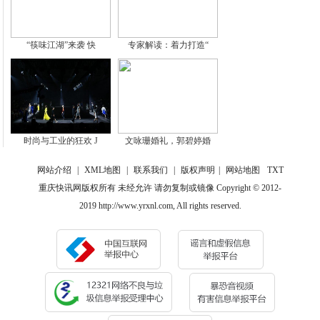
“筷味江湖”来袭 快
专家解读：着力打造“
时尚与工业的狂欢 J
文咏珊婚礼，郭碧婷婚
网站介绍
|
XML地图
|
联系我们
|
版权声明
|
网站地图
TXT
重庆快讯网版权所有 未经允许 请勿复制或镜像 Copyright © 2012-
2019 http://www.yrxnl.com, All rights reserved.