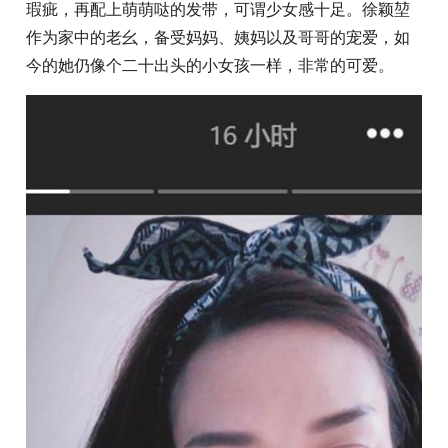
瑕疵，再配上萌萌哒的发带，可谓少女感十足。徐颖堃
作为家中的老幺，备受妈妈、姨妈以及哥哥的宠爱，如
今的她仍像个二十出头的小女孩一样，非常的可爱。