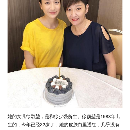
她的女儿徐颖堃，是和徐少强所生。徐颖堃是1988年出
生的，今年已经32岁了，她的皮肤白里透红，几乎没有