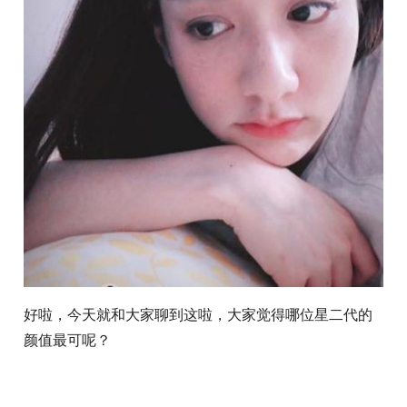
好啦，今天就和大家聊到这啦，大家觉得哪位星二代的
颜值最可呢？