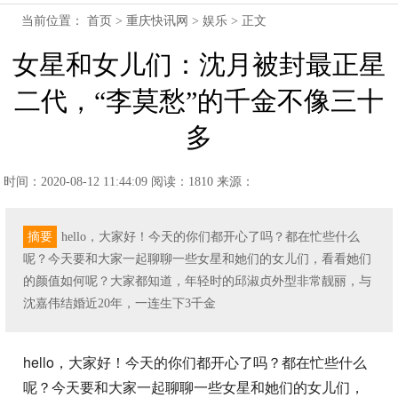
当前位置：
首页
>
重庆快讯网
>
娱乐
> 正文
女星和女儿们：沈月被封最正星
二代，“李莫愁”的千金不像三十
多
时间：2020-08-12 11:44:09
阅读：1810
来源：
摘要
hello，大家好！今天的你们都开心了吗？都在忙些什么
呢？今天要和大家一起聊聊一些女星和她们的女儿们，看看她们
的颜值如何呢？大家都知道，年轻时的邱淑贞外型非常靓丽，与
沈嘉伟结婚近20年，一连生下3千金
hello，大家好！今天的你们都开心了吗？都在忙些什么
呢？今天要和大家一起聊聊一些女星和她们的女儿们，