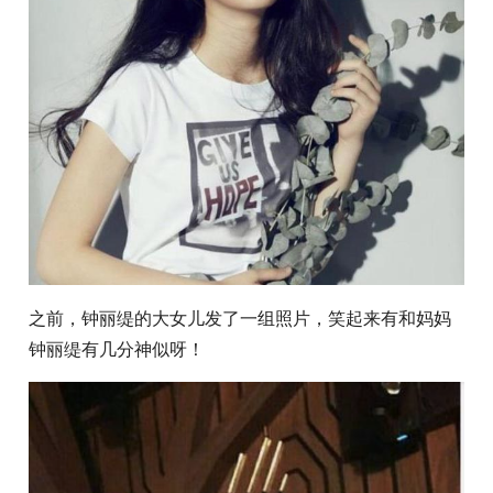
之前，钟丽缇的大女儿发了一组照片，笑起来有和妈妈
钟丽缇有几分神似呀！