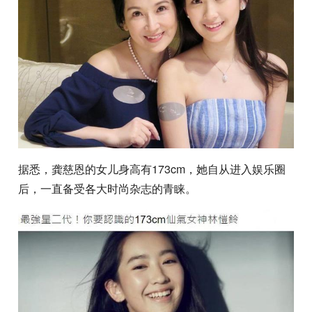
据悉，龚慈恩的女儿身高有173cm，她自从进入娱乐圈
后，一直备受各大时尚杂志的青睐。