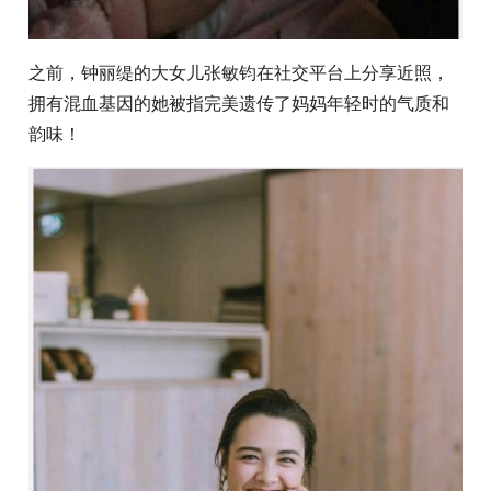
之前，钟丽缇的大女儿张敏钧在社交平台上分享近照，
拥有混血基因的她被指完美遗传了妈妈年轻时的气质和
韵味！