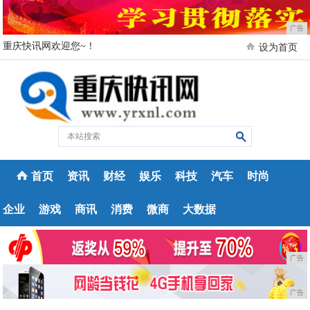
广告
重庆快讯网欢迎您~！
设为首页
首页
资讯
财经
娱乐
科技
汽车
时尚
企业
游戏
商讯
消费
微商
大数据
广告
广告