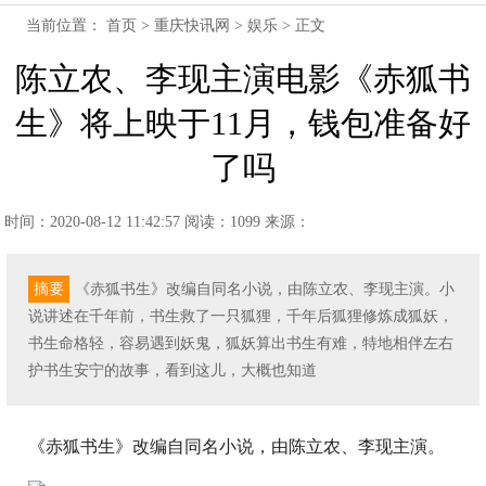
当前位置：
首页
>
重庆快讯网
>
娱乐
> 正文
陈立农、李现主演电影《赤狐书
生》将上映于11月，钱包准备好
了吗
时间：2020-08-12 11:42:57
阅读：1099
来源：
摘要
《赤狐书生》改编自同名小说，由陈立农、李现主演。小
说讲述在千年前，书生救了一只狐狸，千年后狐狸修炼成狐妖，
书生命格轻，容易遇到妖鬼，狐妖算出书生有难，特地相伴左右
护书生安宁的故事，看到这儿，大概也知道
《赤狐书生》改编自同名小说，由陈立农、李现主演。