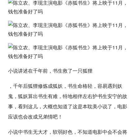
小说讲述在千年前，书生救了一只狐狸
，千年后狐狸修炼成狐妖，书生命格轻，容易遇到妖
鬼，狐妖算出书生有难，特地相伴左右护书生安宁的故
事，看到这儿，大概也知道了这是本耽美小说了，电影
应该也会改成兄弟情吧！
小说中书生无大才，软弱好色，不知道电影中会不会将