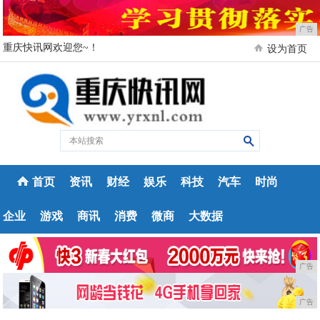
广告
重庆快讯网欢迎您~！
设为首页
首页
资讯
财经
娱乐
科技
汽车
时尚
企业
游戏
商讯
消费
微商
大数据
广告
广告