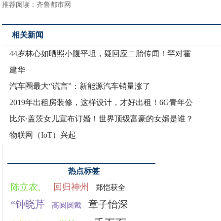
推荐阅读：
齐鲁都市网
相关新闻
44岁林心如晒照小腹平坦，疑回应二胎传闻！罕对霍
建华
汽车圈最大“谎言”：新能源汽车销量涨了
2019年出租房装修，这样设计，才好出租！6G青年公
比尔·盖茨女儿宣布订婚！世界顶级富豪的女婿是谁？
物联网（IoT）兴起
热点标签
陈立农、
回归神州
郑恺获全
“钟晓芹
章子怡深
高圆圆戴