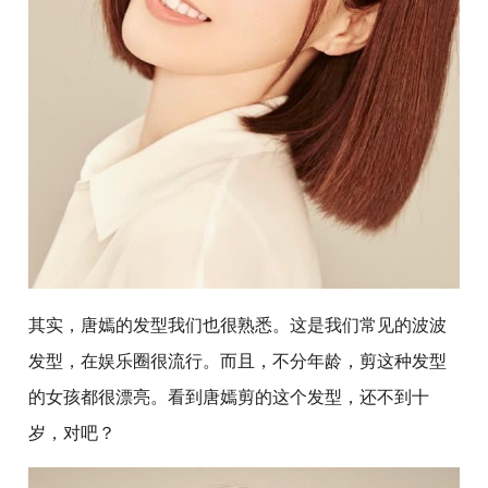
其实，唐嫣的发型我们也很熟悉。这是我们常见的波波
发型，在娱乐圈很流行。而且，不分年龄，剪这种发型
的女孩都很漂亮。看到唐嫣剪的这个发型，还不到十
岁，对吧？