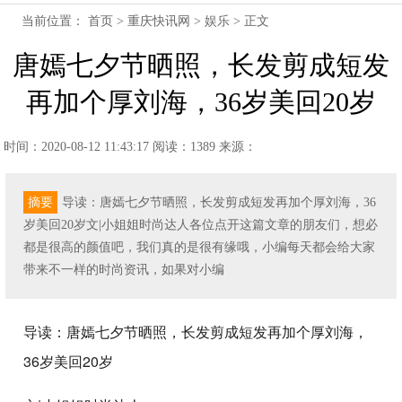
当前位置：
首页
>
重庆快讯网
>
娱乐
> 正文
唐嫣七夕节晒照，长发剪成短发
再加个厚刘海，36岁美回20岁
时间：2020-08-12 11:43:17
阅读：1389
来源：
摘要
导读：唐嫣七夕节晒照，长发剪成短发再加个厚刘海，36
岁美回20岁文|小姐姐时尚达人各位点开这篇文章的朋友们，想必
都是很高的颜值吧，我们真的是很有缘哦，小编每天都会给大家
带来不一样的时尚资讯，如果对小编
导读：唐嫣七夕节晒照，长发剪成短发再加个厚刘海，
36岁美回20岁