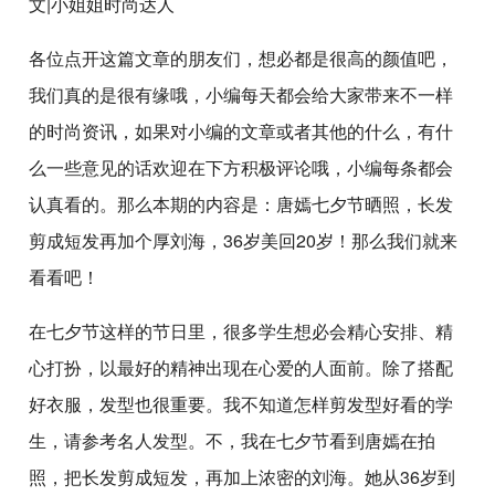
文|小姐姐时尚达人
各位点开这篇文章的朋友们，想必都是很高的颜值吧，
我们真的是很有缘哦，小编每天都会给大家带来不一样
的时尚资讯，如果对小编的文章或者其他的什么，有什
么一些意见的话欢迎在下方积极评论哦，小编每条都会
认真看的。那么本期的内容是：唐嫣七夕节晒照，长发
剪成短发再加个厚刘海，36岁美回20岁！那么我们就来
看看吧！
在七夕节这样的节日里，很多学生想必会精心安排、精
心打扮，以最好的精神出现在心爱的人面前。除了搭配
好衣服，发型也很重要。我不知道怎样剪发型好看的学
生，请参考名人发型。不，我在七夕节看到唐嫣在拍
照，把长发剪成短发，再加上浓密的刘海。她从36岁到