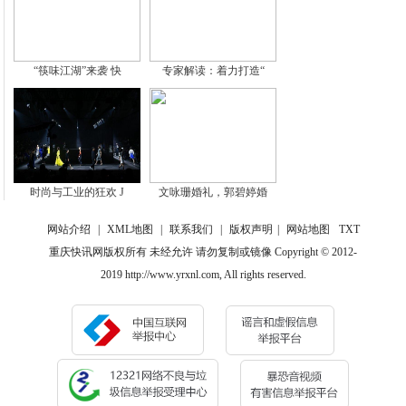
“筷味江湖”来袭 快
专家解读：着力打造“
时尚与工业的狂欢 J
文咏珊婚礼，郭碧婷婚
网站介绍
|
XML地图
|
联系我们
|
版权声明
|
网站地图
TXT
重庆快讯网版权所有 未经允许 请勿复制或镜像 Copyright © 2012-
2019 http://www.yrxnl.com, All rights reserved.