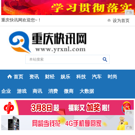
广告
重庆快讯网欢迎您~！
设为首页
首页
资讯
财经
娱乐
科技
汽车
时尚
企业
游戏
商讯
消费
微商
大数据
广告
广告