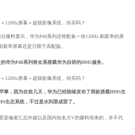
爆料显示，华为P40系列还将配备一块120Hz 刷新率的屏
z刷新率屏幕还是只限于高配版。
的华为P40系列将全系搭载华为自研的HMS服务。
稀罕事，因为在前几天，华为已经陆续发布了两款搭载HMS生
HMS生态系统，不过是水到渠成罢了。
配置是编者汇总外媒以及国内知名大V的爆料得来的，并不代