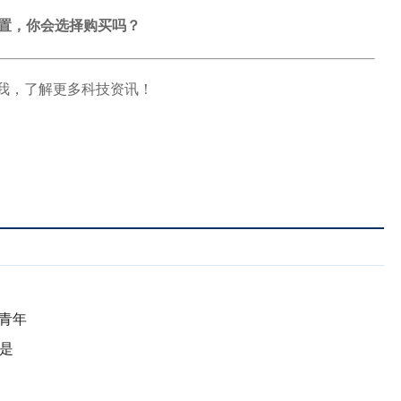
配置，你会选择购买吗？
我，了解更多科技资讯！
G青年
是