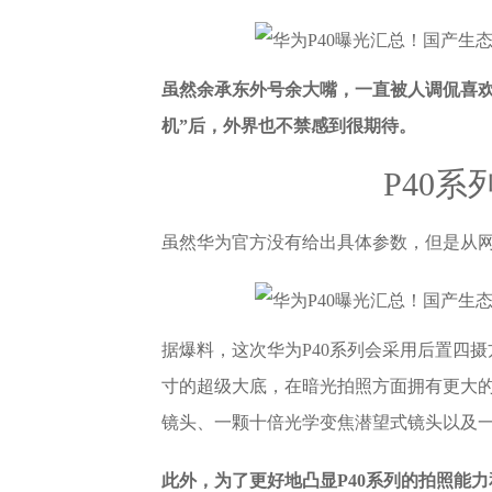
虽然余承东外号余大嘴，一直被人调侃喜欢
机”后，外界也不禁感到很期待。
P40
虽然华为官方没有给出具体参数，但是从网
据爆料，这次华为P40系列会采用后置四摄方
寸的超级大底，在暗光拍照方面拥有更大的
镜头、一颗十倍光学变焦潜望式镜头以及一
此外，为了更好地凸显P40系列的拍照能