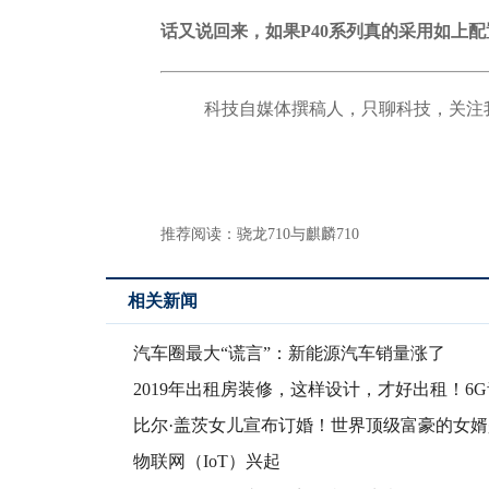
话又说回来，如果P40系列真的采用如上
科技自媒体撰稿人，只聊科技，关注
推荐阅读：
骁龙710与麒麟710
相关新闻
汽车圈最大“谎言”：新能源汽车销量涨了
2019年出租房装修，这样设计，才好出租！6
公
比尔·盖茨女儿宣布订婚！世界顶级富豪的女婿
谁？
物联网（IoT）兴起