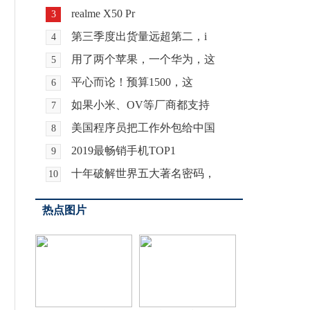
realme X50 Pr
3
第三季度出货量远超第二，i
4
用了两个苹果，一个华为，这
5
平心而论！预算1500，这
6
如果小米、OV等厂商都支持
7
美国程序员把工作外包给中国
8
2019最畅销手机TOP1
9
十年破解世界五大著名密码，
10
热点图片