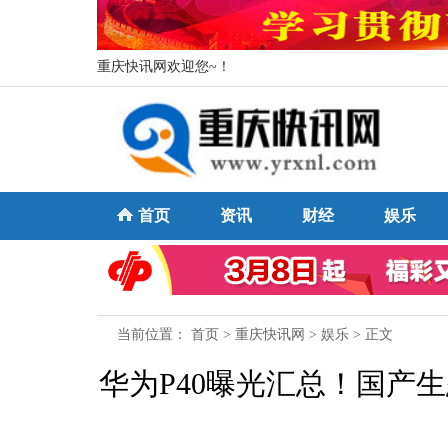
重庆快讯网欢迎您~！
首页
资讯
财经
娱乐
当前位置：
首页
>
重庆快讯网
>
娱乐
> 正文
华为P40曝光汇总！国产生