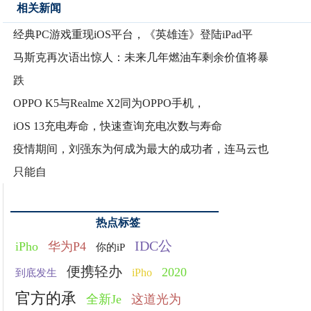
相关新闻
经典PC游戏重现iOS平台，《英雄连》登陆iPad平
马斯克再次语出惊人：未来几年燃油车剩余价值将暴
跌
OPPO K5与Realme X2同为OPPO手机，
iOS 13充电寿命，快速查询充电次数与寿命
疫情期间，刘强东为何成为最大的成功者，连马云也
只能自
热点标签
IDC公
iPho
华为P4
你的iP
便携轻办
2020
iPho
到底发生
官方的承
全新Je
这道光为