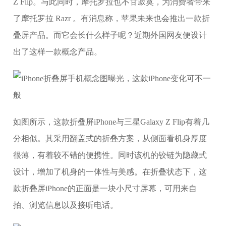
Z Flip。与此同时，摩托罗拉也不甘寂寞，为消费者带来
了摩托罗拉 Razr 。有消息称，苹果未来也会推出一款折
叠屏产品。而它会长什么样子呢？近期外国网友便设计
出了这样一款概念产品。
如图所示，这款折叠屏iPhone与三星Galaxy Z Flip有着几
分相似。其采用翻盖式的折叠方案，从侧面看机身厚度
很薄，有着较不错的便携性。同时该机的铰链为隐藏式
设计，增加了机身的一体性与美感。在折叠状态下，这
款折叠屏iPhone的正面是一块小尺寸屏幕，可用来自
拍、浏览信息以及接听电话。