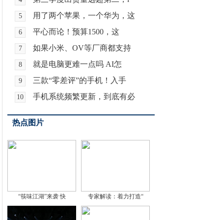
用了两个苹果，一个华为，这
5
平心而论！预算1500，这
6
如果小米、OV等厂商都支持
7
就是电脑更难一点吗 AI怎
8
三款“零差评”的手机！入手
9
手机系统频繁更新，到底有必
10
热点图片
“筷味江湖”来袭 快
专家解读：着力打造“