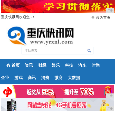
广告
重庆快讯网欢迎您~！
设为首页
首页
资讯
财经
娱乐
科技
汽车
时尚
企业
游戏
商讯
消费
微商
大数据
广告
广告