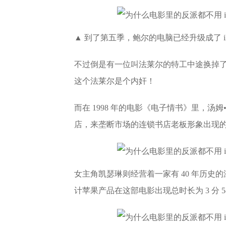
▲ 到了第五季，鲍尔的电脑已经升级成了 iM
不过倒是有一位叫法莱尔的特工中途换掉
这个法莱尔是个内奸！
而在 1998 年的电影《电子情书》里，
店，来垄断市场的连锁书店老板形象出现的，他用的
女主角凯瑟琳则经营着一家有 40 年历史的
计苹果产品在这部电影出现总时长为 3 分 5