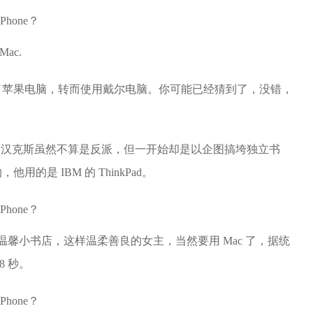
ac.
了苹果电脑，转而使用戴尔电脑。你可能已经猜到了，没错，
汤姆•汉克斯虽然不算是反派，但一开始却是以企图搞垮独立书
是 IBM 的 ThinkPad。
温馨小书店，这样温柔善良的女主，当然要用 Mac 了，据统
8 秒。