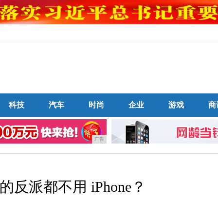
科技
汽车
时尚
企业
游戏
商
广告
反派都不用 iPhone？