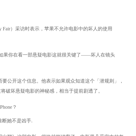
ty Fair）采访时表示，苹果不允许电影中的坏人的使用
，但是如果你在看一部悬疑电影这就很关键了——坏人在镜头
否要公开这个信息。他表示如果观众知道这个「潜规则」，
这将破坏悬疑电影的神秘感，相当于提前剧透了。
胆推断她不是凶手.