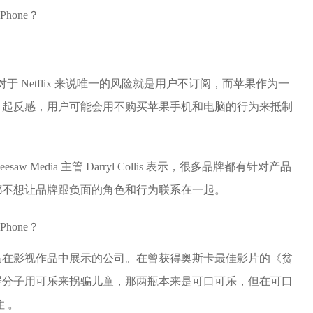
 称，对于 Netflix 来说唯一的风险就是用户不订阅，而苹果作为一
引起反感，用户可能会用不购买苹果手机和电脑的行为来抵制
 Media 主管 Darryl Collis 表示，很多品牌都有针对产品
都不想让品牌跟负面的角色和行为联系在一起。
品在影视作品中展示的公司。在曾获得奥斯卡最佳影片的《贫
罪分子用可乐来拐骗儿童，那两瓶本来是可口可乐，但在可口
住 。