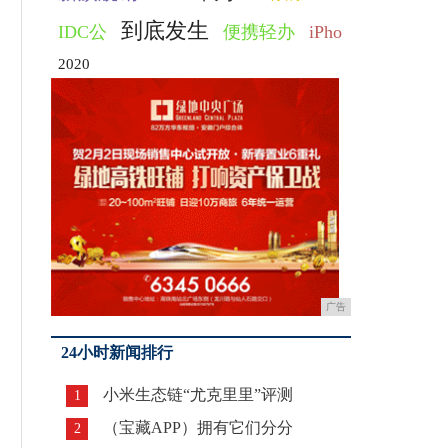
到底发生
IDC公
便携轻办
iPho
2020
广告
24小时新闻排行
小米生态链“尤克里里”评测
1
（宝藏APP）拥有它们分分
2