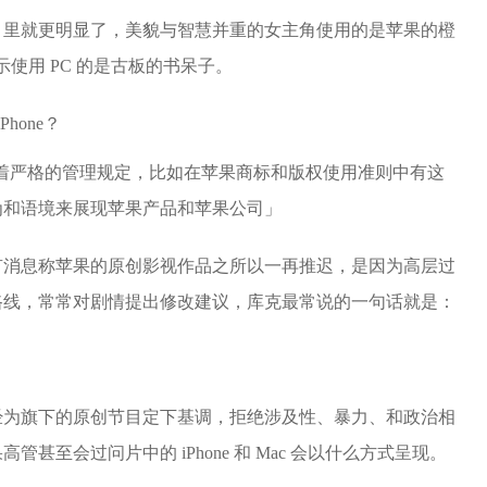
》里就更明显了，美貌与智慧并重的女主角使用的是苹果的橙
暗示使用 PC 的是古板的书呆子。
露出有着严格的管理规定，比如在苹果商标和版权使用准则中有这
为和语境来展现苹果产品和苹果公司」
有消息称苹果的原创影视作品之所以一再推迟，是因为高层过
路线，常常对剧情提出修改建议，库克最常说的一句话就是：
经为旗下的原创节目定下基调，拒绝涉及性、暴力、和政治相
甚至会过问片中的 iPhone 和 Mac 会以什么方式呈现。