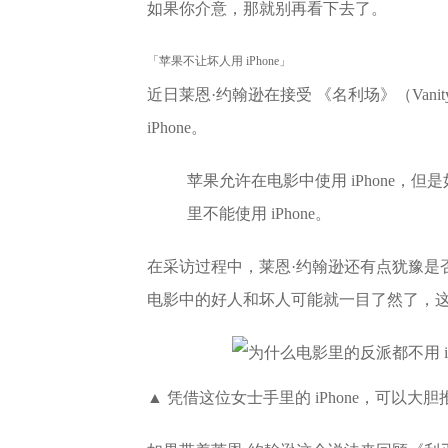
如果你介意，那就别再看下去了。
「苹果不让坏人用 iPhone」
近日莱恩·约翰逊在接受 《名利场》（Vani
iPhone。
苹果允许在电影中使用 iPhone
里不能使用 iPhone。
在采访过程中，莱恩·约翰逊还有点犹豫是
电影中的好人和坏人可能就一目了然了，
▲ 凭借这位女士手里的 iPhone，可以大