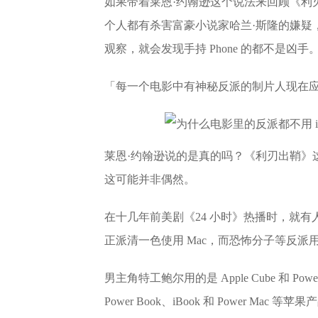
如果带着莱恩·约翰逊这个说法来回顾《利
个人都有杀害富豪小说家哈兰·斯隆的嫌疑
观察，就会发现手持 Phone 的都不是凶手
「每一个电影中有神秘反派的制片人现在应
莱恩·约翰逊说的是真的吗？《利刃出鞘》
这可能并非偶然。
在十几年前美剧《24 小时》热播时，就有
正派清一色使用 Mac，而恐怖分子等反派用的则
男主角特工鲍尔用的是 Apple Cube 和 P
Power Book、iBook 和 Power Mac 等苹