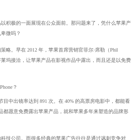
品以积极的一面展现在公众面前。那问题来了，凭什么苹果产
么卑微吗？
。早在 2012 年，苹果首席营销官菲尔·席勒（Phil
团队与好莱坞接洽，让苹果产品在影视作品中露出，而且还是以免费
节目中出镜率达到 891 次。在 40% 的高票房电影中，都能看
作品都愿意免费露出苹果产品，就和苹果多年来塑造的品牌形
的科技公司。而很多经典的苹果广告往往是通过讽刺竞争对