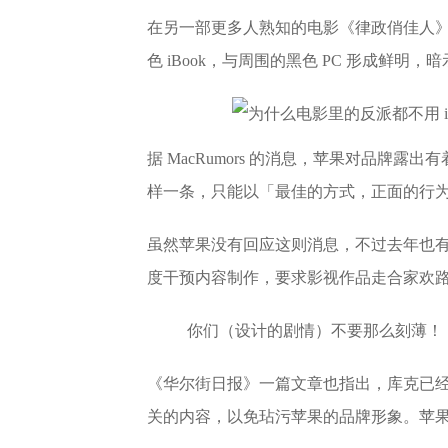
在另一部更多人熟知的电影《律政俏佳人
色 iBook，与周围的黑色 PC 形成鲜明，
据 MacRumors 的消息，苹果对品牌
样一条，只能以「最佳的方式，正面的行
虽然苹果没有回应这则消息，不过去年也
度干预内容制作，要求影视作品走合家欢
你们（设计的剧情）不要那么刻薄！
《华尔街日报》一篇文章也指出，库克已
关的内容，以免玷污苹果的品牌形象。苹果高管