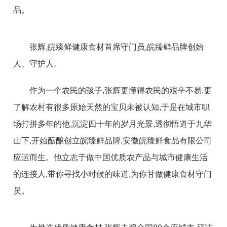
品。
张辉,皖臻鲜健康食材首席守门员,皖臻鲜品牌创始
人、守护人。
作为一个农民的孩子,张辉更懂得农民的艰辛不易,更
了解农村有很多原始天然的宝贝未被认知,于是在城市职
场打拼多年的他,沉淀四十年的岁月光景,透彻悟道于九华
山下,开始酝酿创立皖臻鲜品牌,安徽皖臻鲜食品有限公司
应运而生。他立志于做中国优质农产品与城市健康生活
的连接人,带你寻找小时候的味道,为你甘做健康食材守门
员。