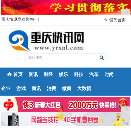
广告
重庆快讯网欢迎您~！
设为首页
首页
资讯
财经
娱乐
科技
汽车
时尚
企业
游戏
商讯
消费
微商
大数据
广告
广告