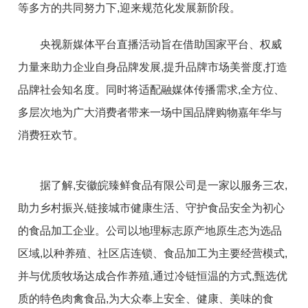
等多方的共同努力下,迎来规范化发展新阶段。
央视
新媒体
平
台直播活动旨在借助
国家
平
台、权威
力量来助力企业自身品牌发展,提升品牌市场美誉度,打造
品牌社会知名度。同时将适配融媒体传播需求,全方位、
多层次地为广大消费者带来一场中国品牌购物嘉年华与
消费狂欢节。
据了解,安徽皖臻鲜食品有限公司是一家以服务三农,
助力乡村振兴,链接城市健康生活、守护食品安全为初心
的食品加工企业。公司以地理标志原产地原生态为选品
区域,以种养殖、社区店连锁、食品加工为主要经营模式,
并与优质
牧场
达成合作养殖,通过冷链恒温的方式,甄选优
质的特色肉禽食品,为大众奉上安全、健康、美味的食