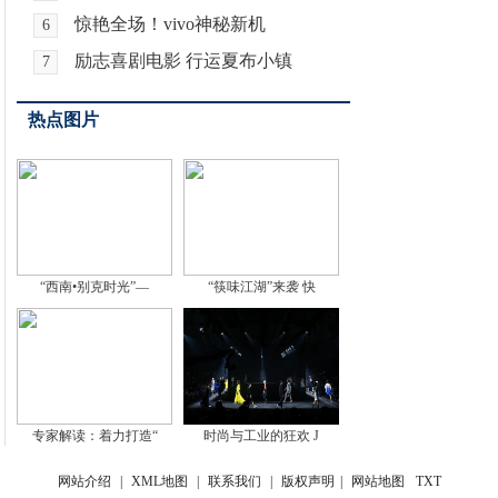
惊艳全场！vivo神秘新机
6
励志喜剧电影 行运夏布小镇
7
热点图片
“西南•别克时光”—
“筷味江湖”来袭 快
专家解读：着力打造“
时尚与工业的狂欢 J
网站介绍
|
XML地图
|
联系我们
|
版权声明
|
网站地图
TXT