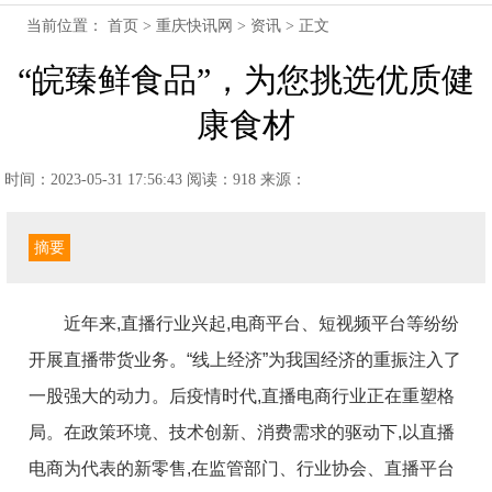
当前位置：
首页
>
重庆快讯网
>
资讯
> 正文
“皖臻鲜食品”，为您挑选优质健
康食材
时间：2023-05-31 17:56:43
阅读：918
来源：
摘要
近
年来,直播行业兴起,电商
平
台、短视频
平
台等纷纷
开展直播带货业务。“线上经济”为我国经济的重振注入了
一股强大的动力。后
疫情
时代,直播电商行业正在重塑格
局。在政策环境、技术创新、消费需求的驱动下,以直播
电商为代表的新零售,在监管部门、行业协会、直播
平
台