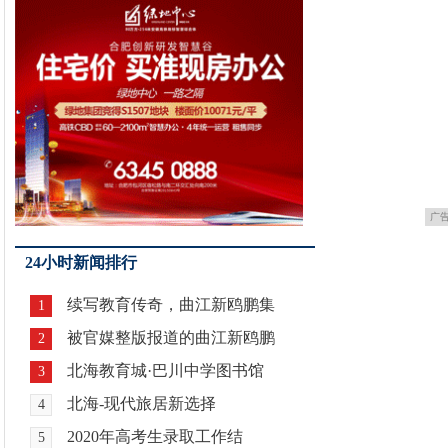
广
24小时新闻排行
续写教育传奇，曲江新鸥鹏集
1
被官媒整版报道的曲江新鸥鹏
2
北海教育城·巴川中学图书馆
3
北海-现代旅居新选择
4
2020年高考生录取工作结
5