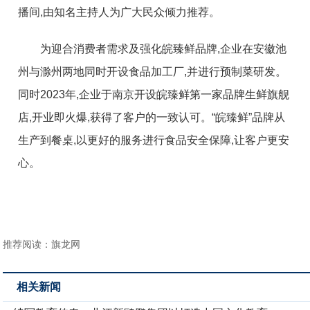
播间,由知名主持人为广大民众倾力推荐。
为迎合消费者需求及强化皖臻鲜品牌,企业在安徽池
州与滁州两地同时开设食品加工厂,并进行预制菜研发。
同时2023年,企业于南京开设皖臻鲜第一家品牌生鲜旗舰
店,开业即火爆,获得了客户的一致认可。“皖臻鲜”品牌从
生产到餐桌,以更好的服务进行食品安全保障,让客户更安
心。
推荐阅读：
旗龙网
相关新闻