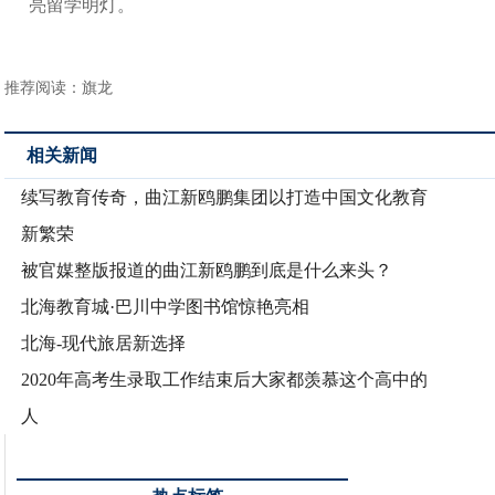
亮留学明灯。
推荐阅读：
旗龙
相关新闻
续写教育传奇，曲江新鸥鹏集团以打造中国文化教育
新繁荣
被官媒整版报道的曲江新鸥鹏到底是什么来头？
北海教育城·巴川中学图书馆惊艳亮相
北海-现代旅居新选择
2020年高考生录取工作结束后大家都羡慕这个高中的
人