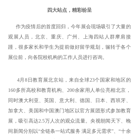
四大站点，精彩纷呈
作为疫情后的首度回归，今年展会现场吸引了大量的
观展人员，北京、重庆、广州、上海四站人群摩肩接
踵，很多家长和学生为提前做好留学规划，辗转于各个
展位前，向各院校机构的工作人员进行咨询。
4月8日教育展北京站，来自全球23个国家和地区的
160多所高校和教育机构、200余家用人单位亮相北京，
同时澳大利亚、英国、意大利、德国、日本、西班牙、
加拿大、美国和中国澳门地区以官方展团形式参加教育
展，吸引高达2.5万人次的观众流量。央视朝闻天下、晚
间新闻分别以“全链条一站式服务 满足多元需求”、“十余