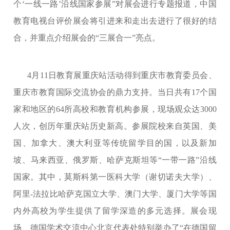
个‘一线一路’沿线国家参展”对展会进行专题报道，中国
教育电视台评价展会将引进来和走出去进行了很好的结
合，并重点介绍展会的“三展合一”亮点。
4月11日教育展重庆站活动得到重庆市教育委员会、
重庆市教育国际交流协会的鼎力支持。当日共有17个国
家和地区的64所高校和教育机构参展，现场观众达3000
人次，创历年重庆站历史新高。参展院校来自英国、美
国、加拿大、澳大利亚等传统留学目的国，以及新加
坡、马来西亚、俄罗斯、哈萨克斯坦等“一带一路”沿线
国家。其中，莫斯科第一医科大学（谢切诺夫大学）、
阿里-法拉比哈萨克国立大学、澳门大学、厦门大学等国
内外高校为学生提供了留学深造的多元选择。展会现
场、德国学术交流中心北京代表处特别举办了“在德国留