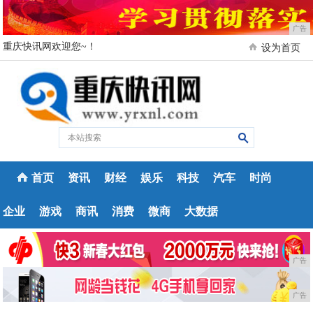
广告
重庆快讯网欢迎您~！
设为首页
首页
资讯
财经
娱乐
科技
汽车
时尚
企业
游戏
商讯
消费
微商
大数据
广告
广告