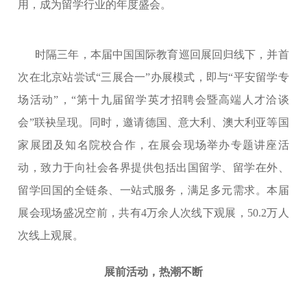
用，成为留学行业的年度盛会。
时隔三年，本届中国国际教育巡回展回归线下，并首
次在北京站尝试“三展合一”办展模式，即与“平安留学专
场活动”，“第十九届留学英才招聘会暨高端人才洽谈
会”联袂呈现。同时，邀请德国、意大利、澳大利亚等国
家展团及知名院校合作，在展会现场举办专题讲座活
动，致力于向社会各界提供包括出国留学、留学在外、
留学回国的全链条、一站式服务，满足多元需求。本届
展会现场盛况空前，共有4万余人次线下观展，50.2万人
次线上观展。
展前活动，热潮不断