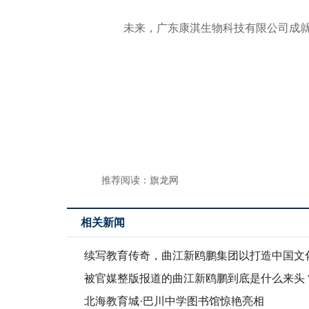
未来，广东康淇生物科技有限公司成
推荐阅读：
旗龙网
相关新闻
续写教育传奇，曲江新鸥鹏集团以打造中国文
育新繁荣
被官媒整版报道的曲江新鸥鹏到底是什么来头
北海教育城·巴川中学图书馆惊艳亮相