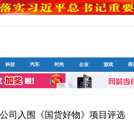
科技
汽车
时尚
企业
游戏
商
广告
公司入围《国货好物》项目评选