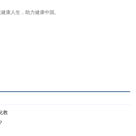
就健康人生，助力健康中国。
化教
？