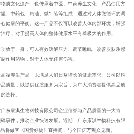
非物质文化遗产，也传承着中医、中药养生文化，产品使用方
竹罐、中药包、精油、微针笔等组成，通过对人体微循环的调
身心健康的平衡。这一产品不仅可以改善人体内部环境，增强
业治疗，对于提高人体的整体健康水平有着极大的作用。
生功效于一身，可以有效缓解压力、调节睡眠、改善皮肤质感
何副作用药物，对于人体无任何伤害。
发高端养生产品，以满足人们日益增长的健康需求。公司以科
产品质量，以提供优质服务为宗旨，为广大消费者提供高品质
多的选择。
对广东康淇生物科技有限公司企业信誉与产品质量的一大肯
程碑事件，推动企业快速发展。近期，广东康淇生物科技有限
产品将做客《国货好物》直播间，与全国亿万观众见面。