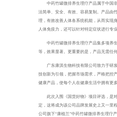
中药竹罐微排养生理疗产品属于中国
法简单、安全、有效、容易复制。产品由
理，有效改善人体各系统机能，从而实现
人体免疫力，还可以针对特定症状进行专
中药竹罐微排养生理疗产品集多项养
等，效果显著。更重要的是，产品无需任
广东康淇生物科技有限公司致力于研
技创新为引领，把握市场需求，严格把控
健康产品，使每个人在健康生活中拥有更
此次入围《国货好物》项目评选，是
定，这将成为该公司品牌发展史上又一里
公司旗下“康植兰”中药竹罐微排养生理疗