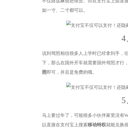
不仅路远麻烦还很贵。而在支付宝上面直
如一寸、二寸都可以。
说到驾照相信很多人上学时已经拿到手，
下，那么在国外开车就需要国外驾照才行
照
即可，并且是免费的哦。
马上要过年了，可能很多小伙伴家里没有W
以直接在支付宝上搜索
移动特权
就能兑换