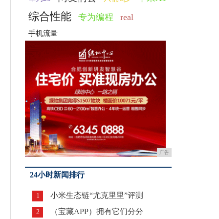
综合性能
专为编程
real
手机流量
广告
24小时新闻排行
小米生态链“尤克里里”评测
1
（宝藏APP）拥有它们分分
2