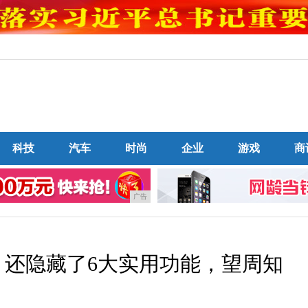
科技
汽车
时尚
企业
游戏
商
广告
！还隐藏了6大实用功能，望周知