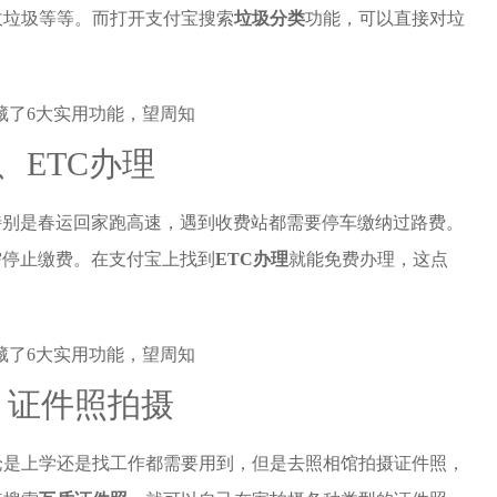
收垃圾等等。而打开支付宝搜索
垃圾分类
功能，可以直接对垃
2、ETC办理
特别是春运回家跑高速，遇到收费站都需要停车缴纳过路费。
需停止缴费。在支付宝上找到
ETC办理
就能免费办理，这点
、证件照拍摄
论是上学还是找工作都需要用到，但是去照相馆拍摄证件照，