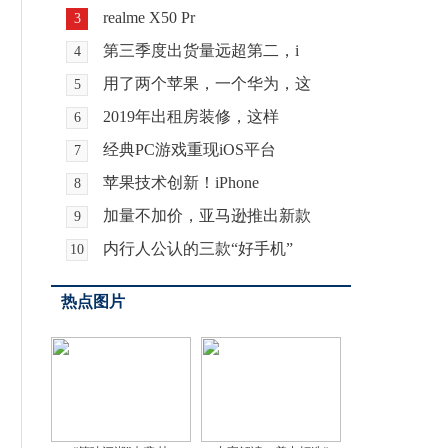
realme X50 Pr
3
第三季度出货量远超第二，i
4
用了两个苹果，一个华为，这
5
2019年出租房装修，这样
6
经典PC游戏重现iOS平台
7
苹果技术创新！iPhone
8
加量不加价，亚马逊推出新款
9
内行人公认的三款“好手机”
10
热点图片