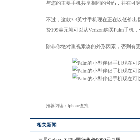
与您的主要手机共享相同的号码，并在可
不过，这款3.3英寸手机现在正在以低价
费199美元就可以从Verizon购买Palm手
除非你绝对重视紧凑的外形因素，否则有更
推荐阅读：
iphone查找
相关新闻
三星Galaxy Z Flip国行售价9999元？限