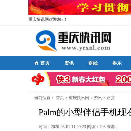
重庆快讯网欢迎您~！
首页
资讯
财经
娱乐
当前位置：
首页
>
重庆快讯网
>
资讯
> 正文
Palm的小型伴侣手机
时间：2020-06-01 11:09:23
阅读：706
来源：