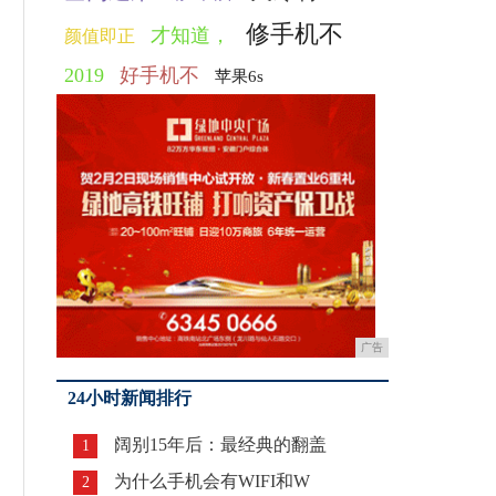
修手机不
才知道，
颜值即正
2019
好手机不
苹果6s
广告
24小时新闻排行
阔别15年后：最经典的翻盖
1
为什么手机会有WIFI和W
2