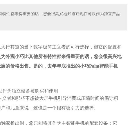
有特性都来得重要的话，您会很高兴地知道它现在可以作为独立产品
能机大行其道的当下数字极简主义者的可行选择，但它的配置和
认为外观小巧比其他所有特性都来得重要的话，您会很高兴地
廉的价格出售。是的，去年年底推出的小巧Palm智能手机
极简主义者和那些不想被大屏手机引导消费或压缩时间的倡导积
用户和儿童来说，这也是一个很有吸引力的选择。
rizon独家推出时，您只能将其作为主智能手机的配套设备：它