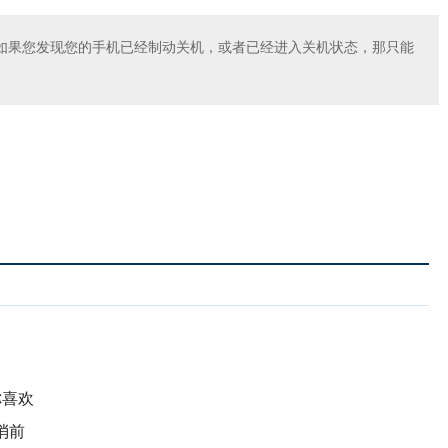
如果您发现您的手机已经制动关机，或者已经进入关机状态，那只能
你喜欢
消前