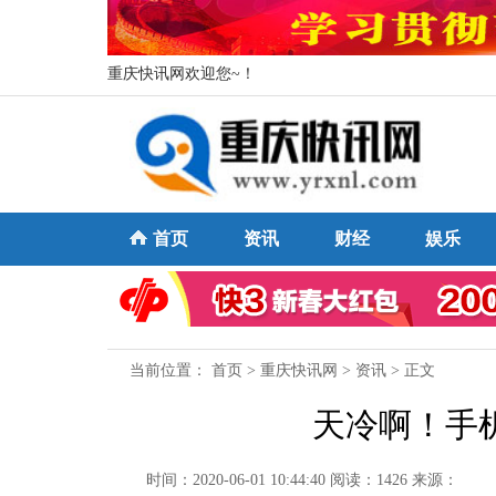
重庆快讯网欢迎您~！
首页
资讯
财经
娱乐
当前位置：
首页
>
重庆快讯网
>
资讯
> 正文
天冷啊！手
时间：2020-06-01 10:44:40
阅读：1426
来源：