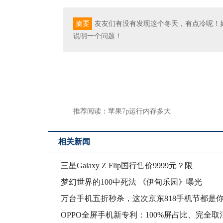
摘要
友友们有没有发现这个冬天，有点冷呢！
说明一个问题！
推荐阅读：
苹果7p运行内存多大
相关新闻
三星Galaxy Z Flip国行售价9999元？限
梦幻世界的100中死法 《伊甸乐园》曝光
万台手机五折秒杀，这次京东818手机节都是
的
OPPO全屏手机新专利：100%屏占比、完全取