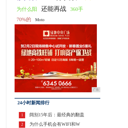
还能再战
为什么阳
360手
70%的
Moto
广告
24小时新闻排行
阔别15年后：最经典的翻盖
1
为什么手机会有WIFI和W
2