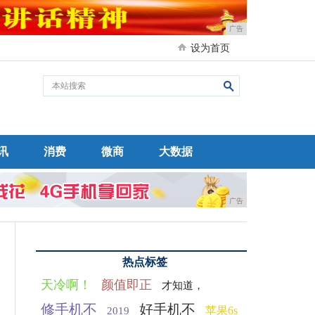
广告
设为首页
讯
消费
微商
大数据
广告
热点标签
天冷啊！
颜值即正
才知道，
修手机不
好手机不
苹果6s
2019