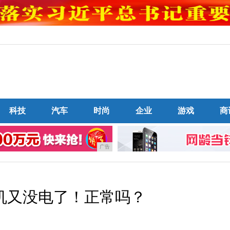
科技
汽车
时尚
企业
游戏
商
广告
机又没电了！正常吗？