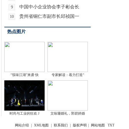
中国中小企业协会李子彬会长
9
贵州省铜仁市副市长邱祯国一
10
热点图片
“筷味江湖”来袭 快
专家解读：着力打造“
时尚与工业的狂欢 J
文咏珊婚礼，郭碧婷婚
网站介绍
|
XML地图
|
联系我们
|
版权声明
|
网站地图
TXT