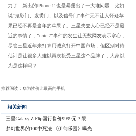
力了，新出的iPhone 11也是暴露出了一大堆问题，比如
说"鬼影门、发烫门、以及信号门"事件无不让人怀疑苹
果已经不再是当年的苹果了。三星失去人心已经不是最
近的事情了，"note 7"事件的发生让无数网友表示寒心，
尽管三星近年来打算用诚意打开中国市场，但区别对待
估计是让很多人难以再次接受三星这个品牌了，大家以
为是这样吗？
推荐阅读：
华为性价比最高的手机
相关新闻
三星Galaxy Z Flip国行售价9999元？限
梦幻世界的100中死法 《伊甸乐园》曝光