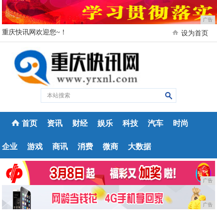
广告
重庆快讯网欢迎您~！
设为首页
首页
资讯
财经
娱乐
科技
汽车
时尚
企业
游戏
商讯
消费
微商
大数据
广告
广告