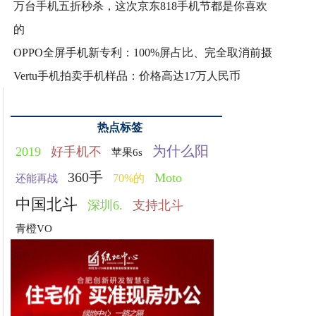
万台手机五折秒杀，这次京东818手机节都是你喜欢
的
OPPO全屏手机新专利：100%屏占比、完全取消前摄
Vertu手机拍卖手机样品：价格高达17万人民币
热点标签
为什么阳
2019
好手机不
苹果6s
360手
Moto
70%的
还能再战
中国北斗
深圳6.
支持北斗
青橙VO