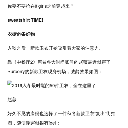
你要不要抢在it girls之前穿起来？
sweatshirt TIME!
衣橱必备好物
入秋之后，新款卫衣开始吸引着大家的注意力。
靠《中餐厅2》席卷各大时尚账号的赵薇最近就穿了
Burberry的新款卫衣现身机场，减龄效果如图：
赵薇
好久不见的唐嫣也选择了一件秋冬新款卫衣“复出”街拍
圈，随便穿穿就很有feel：