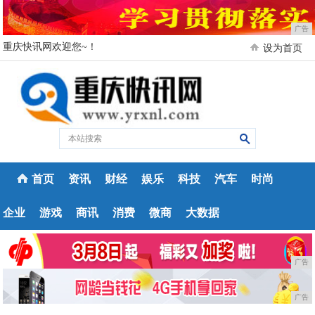
广告
重庆快讯网欢迎您~！
设为首页
首页
资讯
财经
娱乐
科技
汽车
时尚
企业
游戏
商讯
消费
微商
大数据
广告
广告