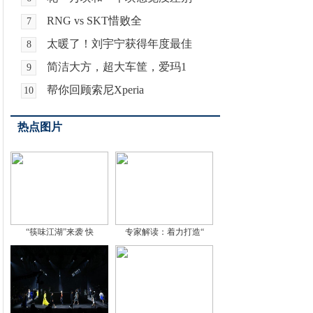
RNG vs SKT惜败全
7
太暖了！刘宇宁获得年度最佳
8
简洁大方，超大车筐，爱玛1
9
帮你回顾索尼Xperia
10
热点图片
“筷味江湖”来袭 快
专家解读：着力打造“