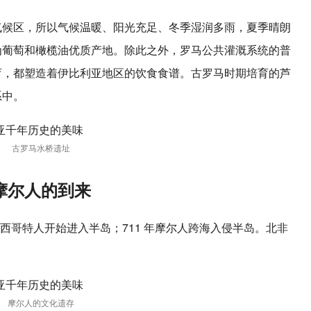
气候区，所以气候温暖、阳光充足、冬季湿润多雨，夏季晴朗
为葡萄和橄榄油优质产地。除此之外，罗马公共灌溉系统的普
育，都塑造着伊比利亚地区的饮食食谱。古罗马时期培育的芦
系中。
古罗马水桥遗址
摩尔人的到来
西哥特人开始进入半岛；711 年摩尔人跨海入侵半岛。北非
摩尔人的文化遗存