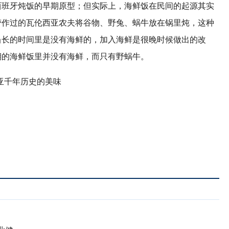
西班牙炖饭的早期原型；但实际上，海鲜饭在民间的起源其实
劳作过的瓦伦西亚农夫将谷物、野兔、蜗牛放在锅里炖，这种
当长的时间里是没有海鲜的，加入海鲜是很晚时候做出的改
期的海鲜饭里并没有海鲜，而只有野蜗牛。