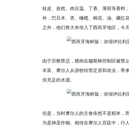
桂皮、孜然、肉豆蔻、丁香、薄荷等香料
外，巴旦木、杏、橄榄、棉花、油、藏红
之外，他们将大米传入了西班牙地区，今
由于宗教禁忌，猪肉在穆斯林控制区被禁
丰富。摩尔人从游牧转营定居和农业，带
供充足的水源。
但是，当时摩尔人的主食依然不是稻米，
为是神圣作物。相传在摩尔人宫廷中，仆