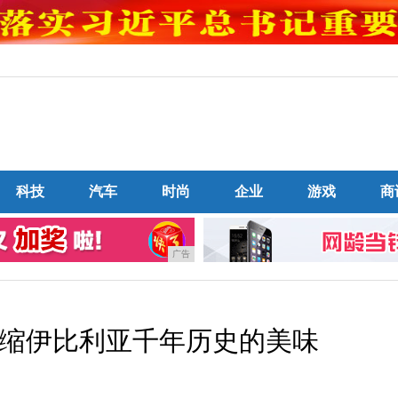
科技
汽车
时尚
企业
游戏
商
广告
缩伊比利亚千年历史的美味