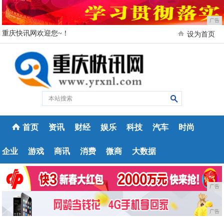
广告
重庆快讯网欢迎您~！
设为首页
首页
资讯
财经
娱乐
科技
汽车
时尚
企业
游戏
商讯
消费
微商
大数据
广告
广告