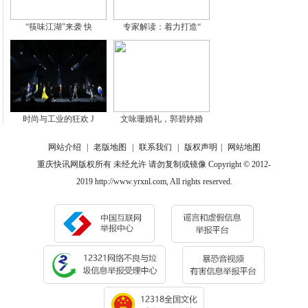
“筷味江湖”来袭 快
专家解读：着力打造“
时尚与工业的狂欢 J
文咏珊婚礼，郭碧婷婚
网站介绍
|
老版地图
|
联系我们
|
版权声明
|
网站地图
重庆快讯网版权所有 未经允许 请勿复制或镜像 Copyright © 2012-
2019 http://www.yrxnl.com, All rights reserved.