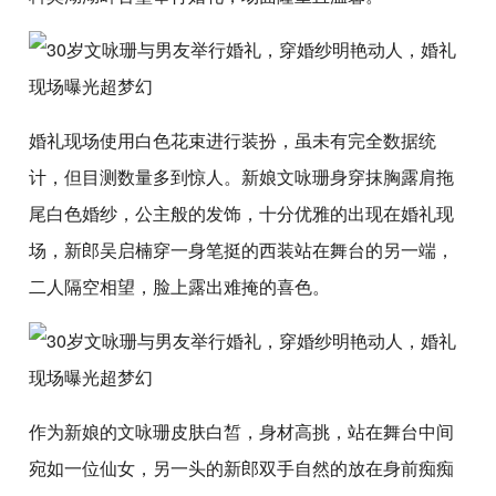
婚礼现场使用白色花束进行装扮，虽未有完全数据统
计，但目测数量多到惊人。新娘文咏珊身穿抹胸露肩拖
尾白色婚纱，公主般的发饰，十分优雅的出现在婚礼现
场，新郎吴启楠穿一身笔挺的西装站在舞台的另一端，
二人隔空相望，脸上露出难掩的喜色。
作为新娘的文咏珊皮肤白皙，身材高挑，站在舞台中间
宛如一位仙女，另一头的新郎双手自然的放在身前痴痴