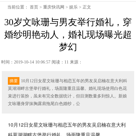
当前位置：
首页
>
重庆快讯网
>
娱乐
> 正文
30岁文咏珊与男友举行婚礼，穿
婚纱明艳动人，婚礼现场曝光超
梦幻
时间：2019-10-14 10:06:57
阅读：11
来源：
摘要
10月12日女星文咏珊与相恋五年的男友吴启楠在意大利科
莫湖湖畔古堡举行婚礼，场面隆重且温馨。婚礼现场使用白色花
束进行装扮，虽未有完全数据统计，但目测数量多到惊人。新娘
文咏珊身穿抹胸露肩拖尾白色婚纱，公
10月12日女星文咏珊与相恋五年的男友吴启楠在意大利
科莫湖湖畔古堡举行婚礼，场面隆重且温馨。