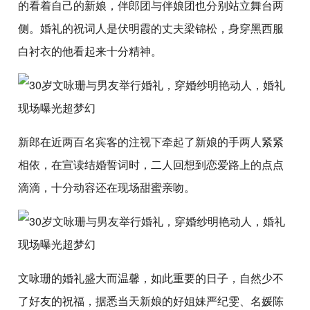
的看着自己的新娘，伴郎团与伴娘团也分别站立舞台两
侧。婚礼的祝词人是伏明霞的丈夫梁锦松，身穿黑西服
白衬衣的他看起来十分精神。
新郎在近两百名宾客的注视下牵起了新娘的手两人紧紧
相依，在宣读结婚誓词时，二人回想到恋爱路上的点点
滴滴，十分动容还在现场甜蜜亲吻。
文咏珊的婚礼盛大而温馨，如此重要的日子，自然少不
了好友的祝福，据悉当天新娘的好姐妹严纪雯、名媛陈