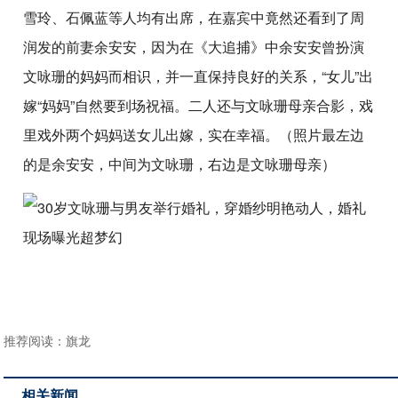
雪玲、石佩蓝等人均有出席，在嘉宾中竟然还看到了周
润发的前妻余安安，因为在《大追捕》中余安安曾扮演
文咏珊的妈妈而相识，并一直保持良好的关系，“女儿”出
嫁“妈妈”自然要到场祝福。二人还与文咏珊母亲合影，戏
里戏外两个妈妈送女儿出嫁，实在幸福。（照片最左边
的是余安安，中间为文咏珊，右边是文咏珊母亲）
推荐阅读：
旗龙
相关新闻