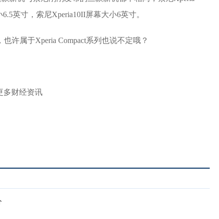
小6.5英寸，索尼Xperia10II屏幕大小6英寸。
属于Xperia Compact系列也说不定哦？
取更多财经资讯
分