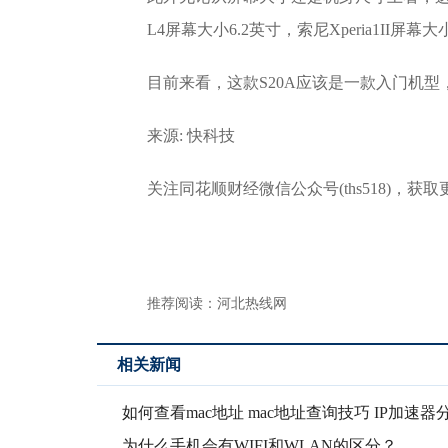
L4屏幕大小6.2英寸，索尼Xperia1II屏幕大
目前来看，这款S20A应该是一款入门机型，也许
来源: 快科技
关注同花顺财经微信公众号(ths518)，获
推荐阅读：
河北热线网
相关新闻
如何查看mac地址 mac地址查询技巧 IP加速器
为什么手机会有WIFI和WLAN的区分？