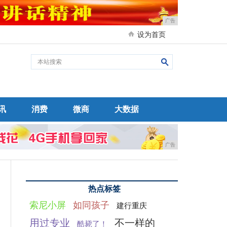
广告
设为首页
讯
消费
微商
大数据
广告
热点标签
索尼小屏
如同孩子
建行重庆
用过专业
不一样的
酷毙了！