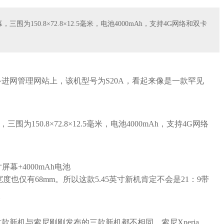
围为150.8×72.8×12.5毫米，电池4000mAh，支持4G网络和双卡
进网管理网站上，该机型号为S20A，看起来像是一款罕见
为150.8×72.8×12.5毫米，电池4000mAh，支持4G网络
宽度也仅有68mm。所以这款5.45英寸新机肯定不会是21：9带
。
新机与索尼刚刚发布的三款新机都不相同，索尼Xperia