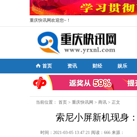
重庆快讯网欢迎您~！
首页
资讯
财经
娱乐
当前位置：
首页
>
重庆快讯网
>
商讯
> 正文
索尼小屏新机现身：5.
时间：2021-03-05 13:47:21
阅读：666
来源：