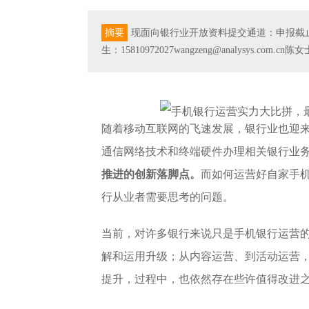
摘要
现面向银行业开放资料提交通道：申报截止时间
生：15810972027wangzeng@analysys.com.c
随着移动互联网的飞速发展，银行业也迎
通信网络技术和终端硬件办理相关银行业
推进的创新落脚点
。
而如何运营好自家手
行从业者需要思考的问题。
当前，对许多银行来说只是手机银行运营
解和运用升级；从内容运营、到活动运营
提升，过程中，也依然存在些许值得改进