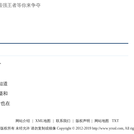
分
知道
摄和
后也在
网站介绍
|
XML地图
|
联系我们
|
版权声明
|
网站地图
TXT
 未经允许 请勿复制或镜像 Copyright © 2012-2019 http://www.yrxnl.com, All rights