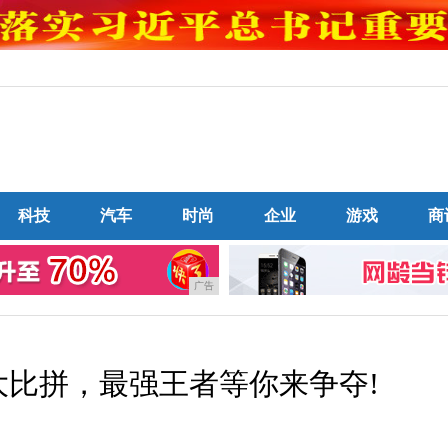
科技
汽车
时尚
企业
游戏
商
广告
大比拼，最强王者等你来争夺!