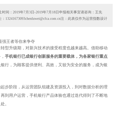
：2019年7月3日-2019年7月18日申报相关事宜请咨询：王先
n陈女士：13241673093chenluwei@cfca.com.cn注：此表仅作为运营指数设计
来转型升级期，对新兴技术的接受程度也越来越高。借助移动
务，
手机银行已成银行创新服务的重要载体，为各家银行重点
机银行，为顾客提供便利、高效，又较为安全的服务，成为银
的起步阶段，从运营团队组建及资源投入，到对数据分析的理
，再到用户运营，手机银行产品体验也通过迭代得到了不断地
之处。