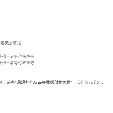
内容无需填报
个月，筹办
“易观方舟Argo杯数据创客大赛”
，瓜分百万现金，