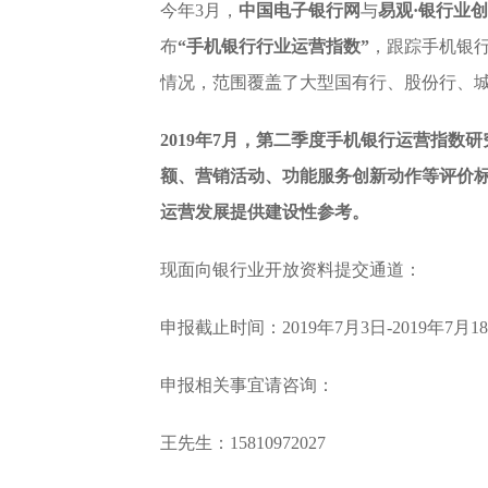
今年3月，
中国电子银行网
与
易观·银行业
布
“手机银行行业运营指数”
，跟踪手机银
情况，范围覆盖了大型国有行、股份行、
2019年7月，第二季度手机银行运营指
额、营销活动、功能服务创新动作等评价
运营发展提供建设性参考。
现面向银行业开放资料提交通道：
申报截止时间：2019年7月3日-2019年7月1
申报相关事宜请咨询：
王先生：15810972027