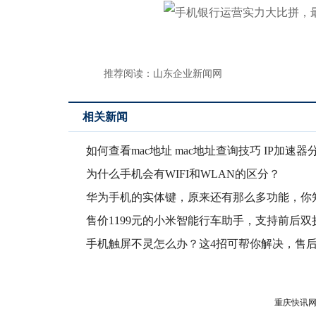
推荐阅读：
山东企业新闻网
相关新闻
如何查看mac地址 mac地址查询技巧 IP加速器
为什么手机会有WIFI和WLAN的区分？
华为手机的实体键，原来还有那么多功能，你
几个
售价1199元的小米智能行车助手，支持前后双
小爱
手机触屏不灵怎么办？这4招可帮你解决，售
用哦！
重庆快讯网版权所有