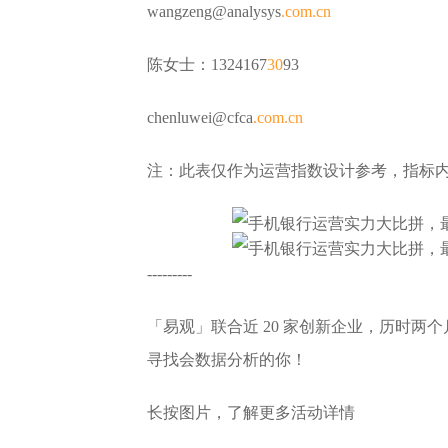
wangzeng@analysys
.com
.cn
陈女士：1324167
30
93
chenluwei@cfca
.com
.cn
注：此表仅作为运营指数设计参考，指标
---------
「易观」联合近 20 家创新企业，历时两
寻找会数据分析的你！
长按图片，了解更多活动详情