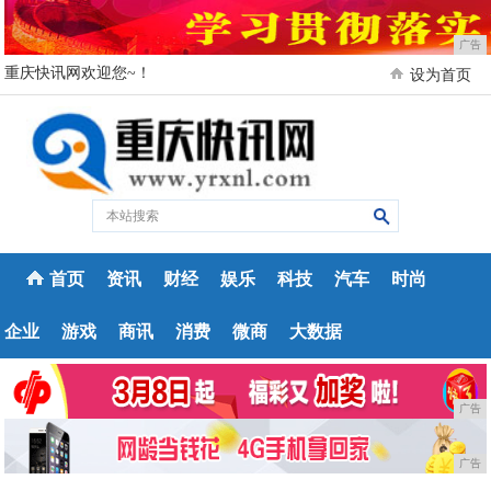
广告
重庆快讯网欢迎您~！
设为首页
首页
资讯
财经
娱乐
科技
汽车
时尚
企业
游戏
商讯
消费
微商
大数据
广告
广告