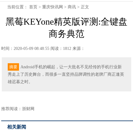
当前位置：
首页
>
重庆快讯网
>
商讯
> 正文
黑莓KEYone精英版评测:全键盘
商务典范
时间：2020-05-09 08:48:55
阅读：1812
来源：
摘要
Android手机的崛起，让一大批名不见经传的手机行业新
秀走上了历史舞台，而很多一直坚持品牌调性的老牌厂商正逢英
雄迟暮之时。
推荐阅读：
浙财网
相关新闻