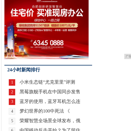
广
24小时新闻排行
小米生态链“尤克里里”评测
1
黑莓旗舰手机在中国同步发售
2
蓝牙的使用，蓝牙耳机怎么连
3
梦幻世界的100中死法 《
4
荣耀智慧全场景全球发布，俄
5
中国移动反击开始？为了留住
6