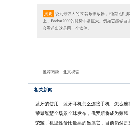
摘要
说到最强大的PC音乐播放器，相信很多朋友，
上，Foobar2000的优势非常巨大。例如它
会看得出这是同一个软件。
推荐阅读：
北京视窗
相关新闻
蓝牙的使用，蓝牙耳机怎么连接手机，怎么连
脑
荣耀智慧全场景全球发布，俄罗斯将成为荣耀
V30Pro
荣耀手机里性价比最高的当属它，目前仍然是