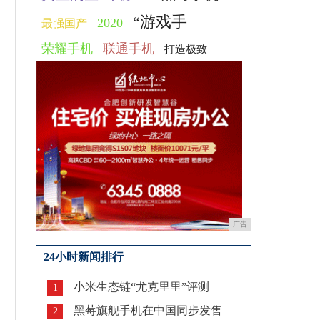
“游戏手
2020
最强国产
荣耀手机
联通手机
打造极致
广告
24小时新闻排行
小米生态链“尤克里里”评测
1
黑莓旗舰手机在中国同步发售
2