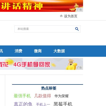
广告
设为首页
讯
消费
微商
大数据
广告
热点标签
最强手机
几款值得
华为荣耀
真正的鱼
黑莓手机
手机上一