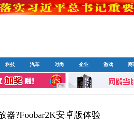
科技
汽车
时尚
企业
游戏
商
广告
?Foobar2K安卓版体验