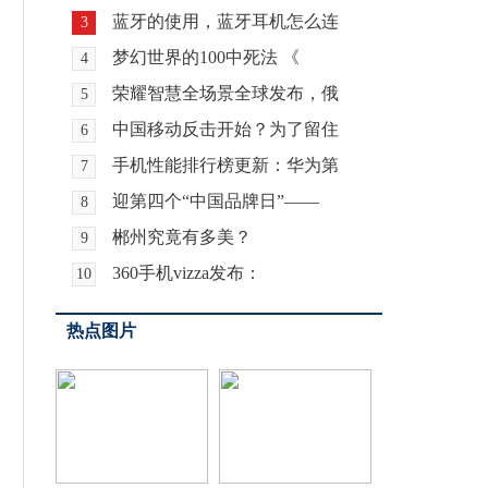
蓝牙的使用，蓝牙耳机怎么连
3
梦幻世界的100中死法 《
4
荣耀智慧全场景全球发布，俄
5
中国移动反击开始？为了留住
6
手机性能排行榜更新：华为第
7
迎第四个“中国品牌日”——
8
郴州究竟有多美？
9
360手机vizza发布：
10
热点图片