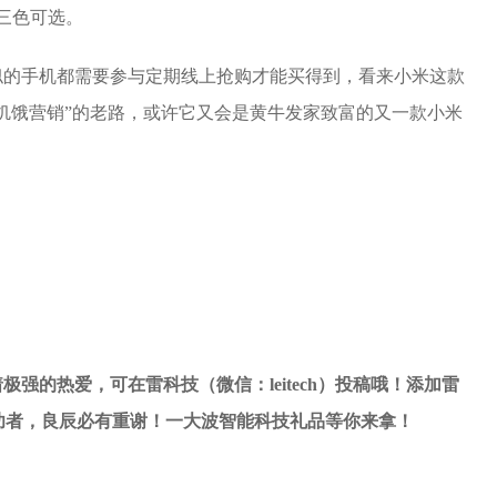
三色可选。
些定位相似的手机都需要参与定期线上抢购才能买得到，看来小米这款
饥饿营销”的老路，或许它又会是黄牛发家致富的又一款小米
强的热爱，可在雷科技（微信：leitech）投稿哦！添加雷
）投稿成功者，良辰必有重谢！一大波智能科技礼品等你来拿！