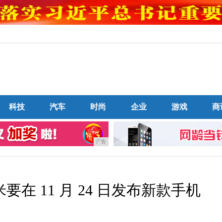
科技
汽车
时尚
企业
游戏
商
广告
在 11 月 24 日发布新款手机