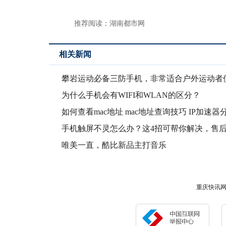
推荐阅读：
湖南都市网
相关新闻
攀岩运动必备三防手机，非常适合户外运动者
的智能手
为什么手机会有WIFI和WLAN的区分？
如何查看mac地址 mac地址查询技巧 IP加速器
手机触屏不灵怎么办？这4招可帮你解决，售
用哦！
唯美一直，酷比新品主打音乐
重庆快讯网版权所有