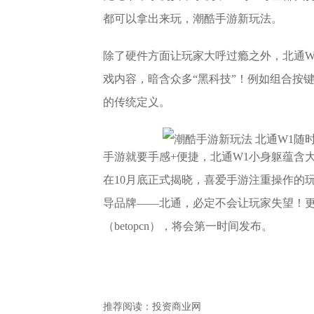
都可以拿出来玩，潮酷手游新玩法。
除了硬件方面让玩家大呼过瘾之外，北通W
戏内容，暗含众多“黑科技”！例如组合按
的传统定义。
手游就要手感+便捷，北通W1小身躯蕴含
在10月底正式揭晓，喜爱手游注重操作的
导品牌——北通，必定不会让玩家失望！
（betopcn），将会第一时间发布。
推荐阅读：
投资商业网