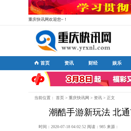
重庆快讯网欢迎您~！
首页
资讯
财经
娱乐
当前位置：
首页
>
重庆快讯网
>
资讯
> 正文
潮酷手游新玩法 北
时间：2020-07-18 04:02:52
阅读：985
来源：