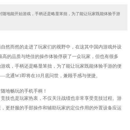
时随地能开始游戏，手柄还是略显笨拙，为了能让玩家既能体验手游
柄自然而然的走进了玩家们的视野中，在这其中国内游戏外设
其极高的品质与绝佳的操作体验俘获了一众玩家，但也有很多
始游戏，手柄还是略显笨拙，为了能让玩家既能体验手游的便
—北通W1即将在10月底问世，兼顾手感与便捷。
，竞技也是玩家热衷，不仅关注战绩也非常享受竞技过程。游
素，更舒服的手部操作和辅助玩家的定位作用的外置设备应运