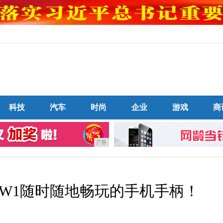
科技
汽车
时尚
企业
游戏
商
广告
通W1随时随地畅玩的手机手柄！