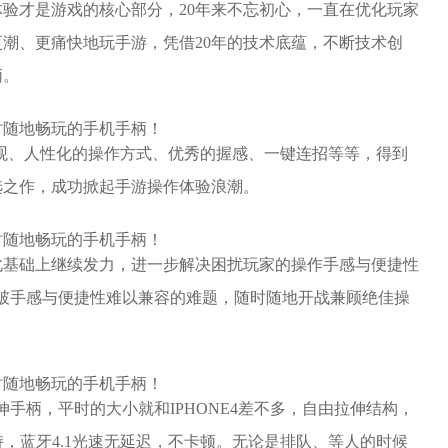
验才是游戏的核心部分，20年来不忘初心，一直在优化玩家
潮、更痛快地玩手游，凭借20年的技术底蕴，不断技术创
柄。
外观、人性化的操作方式、优秀的握感、一键连招等等，得到
选之作，成功掀起手游操作体验浪潮。
此基础上继续发力，进一步解决困扰玩家的操作手感与便捷性
破手感与便捷性难以兼容的难题，随时随地开战兼顾绝佳操
手柄，平时的大小就和IPHONE4差不多，自由拉伸结构，
支持，蓝牙4.1光速无延迟，不卡顿。无论是排队、等人的时候