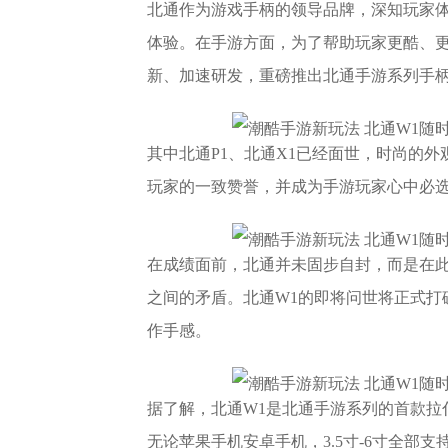
北通作为游戏手柄的领导品牌，深知玩家体
体验。在手游方面，为了帮助玩家更酷、更
新、加速研发，重磅推出北通手游系列手
其中北通P1、北通X1已经面世，时尚的
玩家的一致赞誉，并成为手游玩家心中必
在成绩面前，北通并未固步自封，而是在
之间的矛盾。北通W1的即将问世将正式打
作手感。
据了解，北通W1是北通手游系列的首款拉伸
无论苹果手机安卓手机，3.5寸-6寸全部