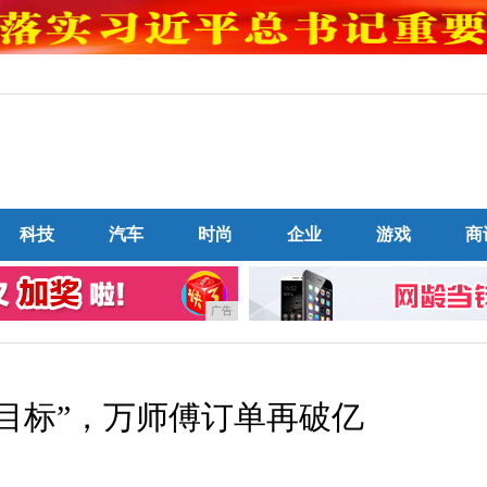
科技
汽车
时尚
企业
游戏
商
广告
小目标”，万师傅订单再破亿