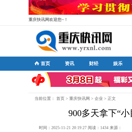
重庆快讯网欢迎您~！
首页
资讯
财经
娱乐
当前位置：
首页
>
重庆快讯网
>
企业
> 正文
900多天拿下“
时间：2025-11-21 20:19:27
阅读：1434
来源：