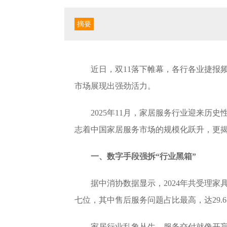
摘要
近日，双11落下帷幕，各行各业捷报
市场展现出强劲活力。
2025年11月，家居服务行业迎来
志着中国家居服务市场的规模化跃升，更
一、数字手段强拆“行业黑箱”
据中消协数据显示，2024年共受理家具类
七位，其中售后服务问题占比最高，达29.67
家居行业乱象丛生，服务交付就像开盲盒