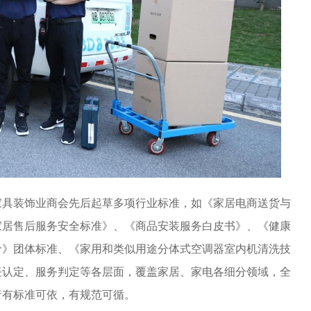
联家具装饰业商会先后起草多项行业标准，如《家居电商送货与
家居售后服务安全标准》、《商品安装服务白皮书》、《健康
价》团体标准、《家用和类似用途分体式空调器室内机清洗技
任认定、服务判定等各层面，覆盖家居、家电各细分领域，全
者有标准可依，有规范可循。