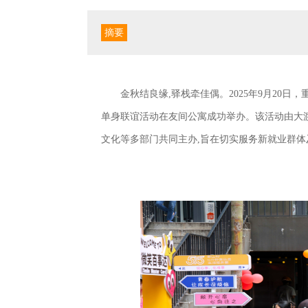
摘要
金秋结良缘,驿栈牵佳偶。2025年9月20日
单身联谊活动在友间公寓成功举办。该活动由大
文化等多部门共同主办,旨在切实服务新就业群