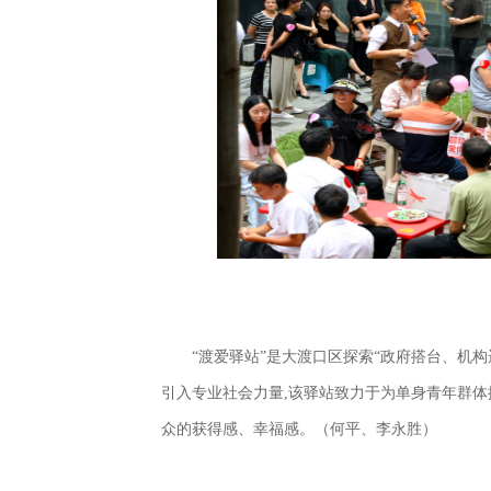
“渡爱驿站”是大渡口区探索“政府搭台、机
引入专业社会力量,该驿站致力于为单身青年群体
众的获得感、幸福感。（何平、李永胜）