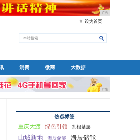
广告
设为首页
讯
消费
微商
大数据
广告
热点标签
重庆大渡
绿色引领
扎根基层
山城新地
海辰储能
海辰储能