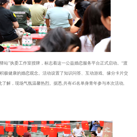
驿站”执委工作室授牌，标志着这一公益婚恋服务平台正式启动。“渡
导积极健康的婚恋观念。活动设置了知识问答、互动游戏、缘分卡片交
了解，现场气氛温馨热烈。据悉,共有45名单身青年参与本次活动,