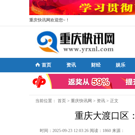
重庆快讯网欢迎您~！
首页
资讯
财经
娱乐
当前位置：
首页
>
重庆快讯网
>
资讯
> 正文
重庆大渡口区
时间：2025-09-23 12:03:26
阅读：1860
来源：