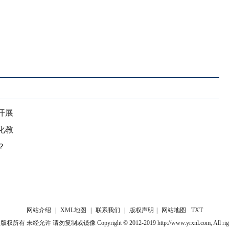
开展
化教
？
网站介绍
|
XML地图
|
联系我们
|
版权声明
|
网站地图
TXT
 未经允许 请勿复制或镜像 Copyright © 2012-2019 http://www.yrxnl.com, All rights